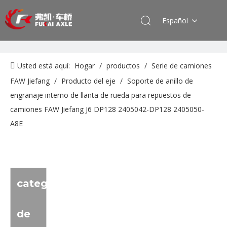
Español
Usted está aquí:
Hogar
/
productos
/
Serie de camiones
FAW Jiefang
/
Producto del eje
/
Soporte de anillo de
engranaje interno de llanta de rueda para repuestos de
camiones FAW Jiefang J6 DP128 2405042-DP128 2405050-
A8E
categoria
de