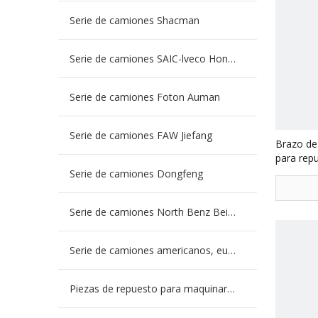
Serie de camiones Shacman
Serie de camiones SAIC-lveco Hongyan
Serie de camiones Foton Auman
Serie de camiones FAW Jiefang
Brazo de
para rep
MCY13
Serie de camiones Dongfeng
Serie de camiones North Benz Beiben
Serie de camiones americanos, europeos y japoneses
Piezas de repuesto para maquinaria de ingeniería de camiones mineros