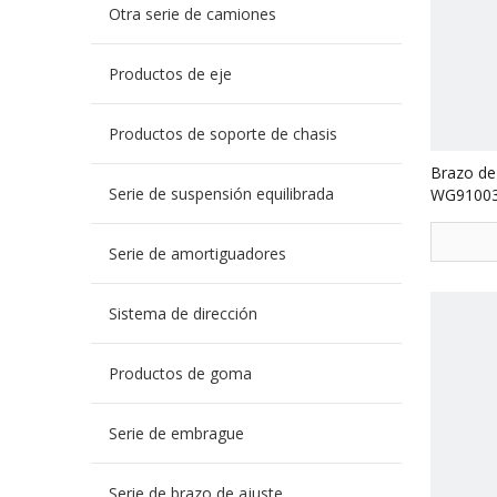
Otra serie de camiones
Productos de eje
Productos de soporte de chasis
Brazo de 
Serie de suspensión equilibrada
WG910034
camiones
Serie de amortiguadores
Sistema de dirección
Productos de goma
Serie de embrague
Serie de brazo de ajuste