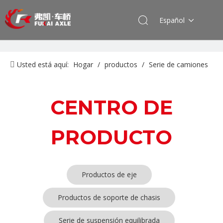
Español
Usted está aquí:
Hogar
/
productos
/
Serie de camiones
Shacman
/
Productos de goma
CENTRO DE
PRODUCTO
Productos de eje
Productos de soporte de chasis
Serie de suspensión equilibrada