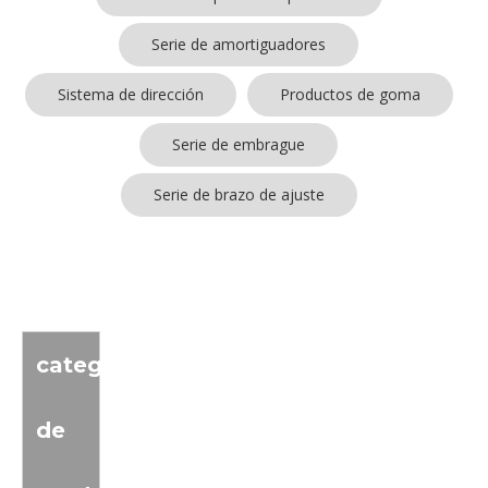
Serie de amortiguadores
Sistema de dirección
Productos de goma
Serie de embrague
Serie de brazo de ajuste
No se encontraron productos
categoria
de