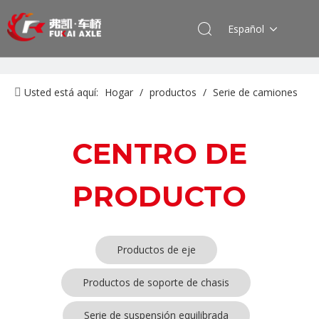
Español
Usted está aquí:
Hogar
/
productos
/
Serie de camiones
Foton Auman
/
Producto del eje
CENTRO DE
PRODUCTO
Productos de eje
Productos de soporte de chasis
Serie de suspensión equilibrada