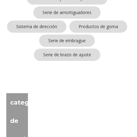
Serie de amortiguadores
Sistema de dirección
Productos de goma
Serie de embrague
Serie de brazo de ajuste
No se encontraron productos
categoria
de