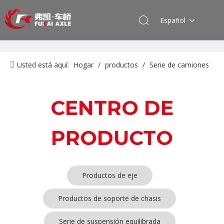
Español
Usted está aquí:
Hogar
/
productos
/
Serie de camiones
FAW Jiefang
/
Sistema de dirección
CENTRO DE
PRODUCTO
Productos de eje
Productos de soporte de chasis
Serie de suspensión equilibrada