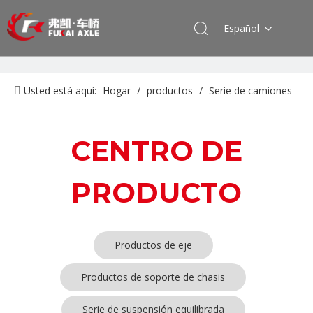
Español
Usted está aquí:
Hogar
/
productos
/
Serie de camiones
Shacman
/
Serie de suspensión equilibrada
CENTRO DE
PRODUCTO
Productos de eje
Productos de soporte de chasis
Serie de suspensión equilibrada