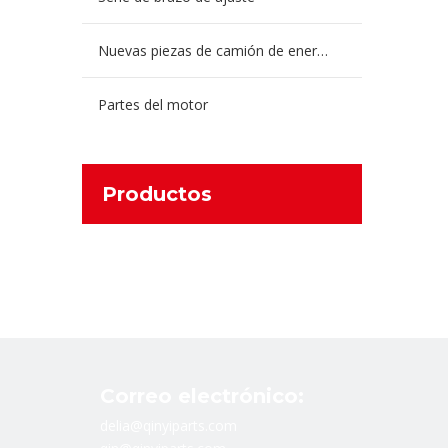
Nuevas piezas de camión de energía
Partes del motor
Productos
Correo electrónico:
delia@qinyiparts.com