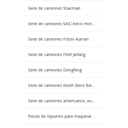
Serie de camiones Shacman
Serie de camiones SAIC-lveco Hongyan
Serie de camiones Foton Auman
Serie de camiones FAW Jiefang
Serie de camiones Dongfeng
Serie de camiones North Benz Beiben
Serie de camiones americanos, europeos y japoneses
Piezas de repuesto para maquinaria de ingeniería de camiones mineros