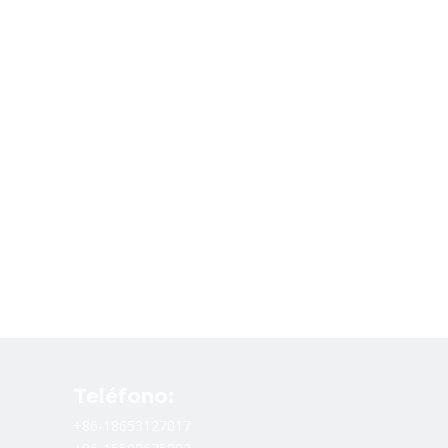
Teléfono:
+86-18653127017