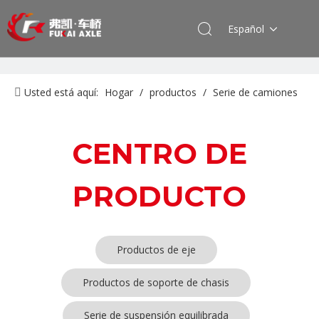
Español
Usted está aquí:
Hogar
/
productos
/
Serie de camiones
SAIC-lveco Hongyan
/
Producto del eje
CENTRO DE
PRODUCTO
Productos de eje
Productos de soporte de chasis
Serie de suspensión equilibrada