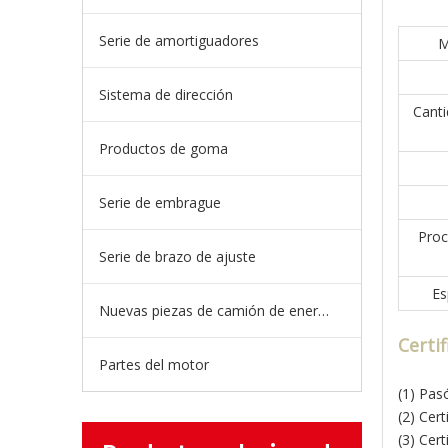
Serie de amortiguadores
M
Sistema de dirección
Cant
Productos de goma
Serie de embrague
Proc
Serie de brazo de ajuste
Es
Nuevas piezas de camión de energía
Certi
Partes del motor
(1) Pas
(2) Cer
(3) Cer