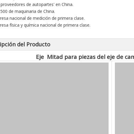
0 proveedores de autopartes' en China.
 500 de maquinaria de China.
resa nacional de medición de primera clase.
resa física y química nacional de primera clase.
ipción del Producto
Eje Mitad para piezas del eje de c