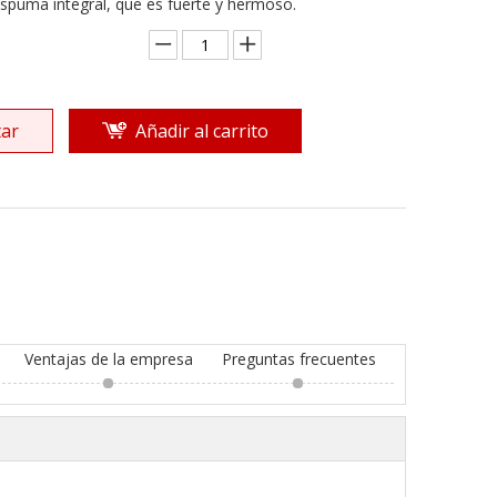
spuma integral, que es fuerte y hermoso.
ar
Añadir al carrito
Ventajas de la empresa
Preguntas frecuentes