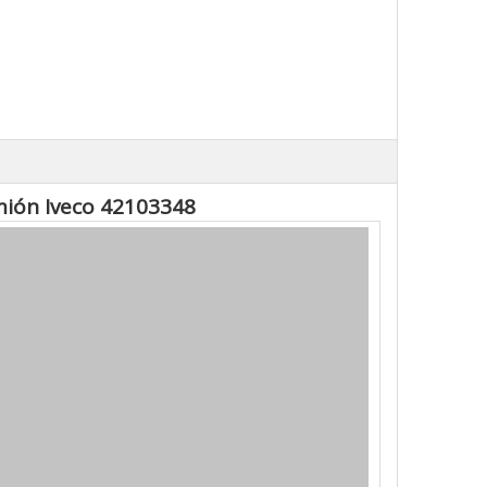
amión Iveco 42103348