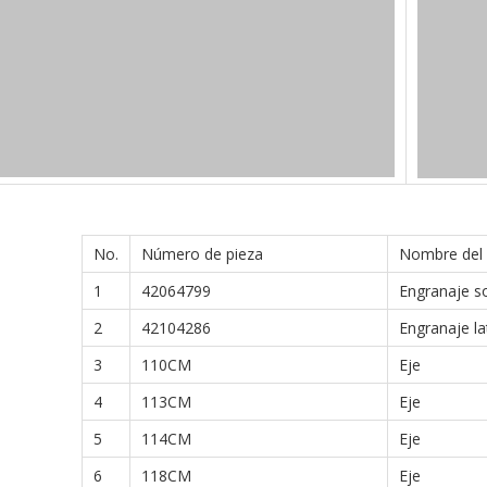
No.
Número de pieza
Nombre del
1
42064799
Engranaje so
2
42104286
Engranaje la
3
110CM
Eje
4
113CM
Eje
5
114CM
Eje
6
118CM
Eje