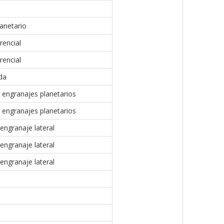
anetario
rencial
rencial
da
 engranajes planetarios
 engranajes planetarios
engranaje lateral
engranaje lateral
engranaje lateral