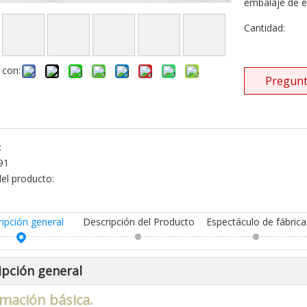
embalaje de e
Cantidad:
 con:
Pregunt
:
91
el producto:
ripción general
Descripción del Producto
Espectáculo de fábrica
ipción general
mación básica.