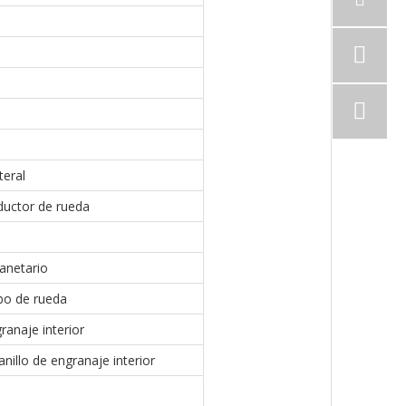
teral
ductor de rueda
anetario
ubo de rueda
ranaje interior
anillo de engranaje interior