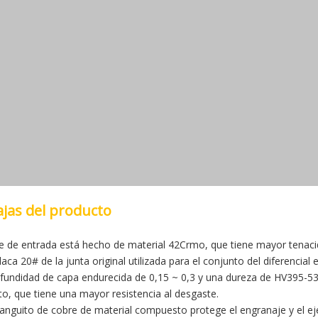
jas del producto
eje de entrada está hecho de material 42Crmo, que tiene mayor tenacid
laca 20# de la junta original utilizada para el conjunto del diferencia
fundidad de capa endurecida de 0,15 ~ 0,3 y una dureza de HV395-535.
o, que tiene una mayor resistencia al desgaste.
manguito de cobre de material compuesto protege el engranaje y el ej