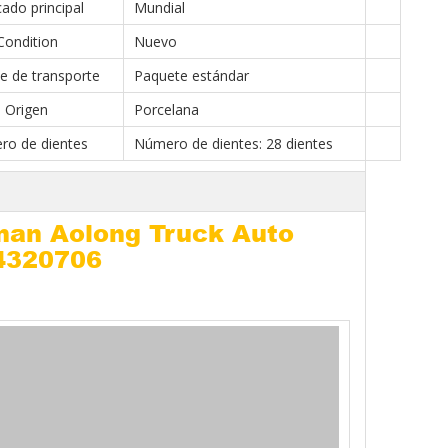
ado principal
Mundial
Condition
Nuevo
e de transporte
Paquete estándar
Origen
Porcelana
ro de dientes
Número de dientes: 28 dientes
man Aolong Truck Auto
4320706