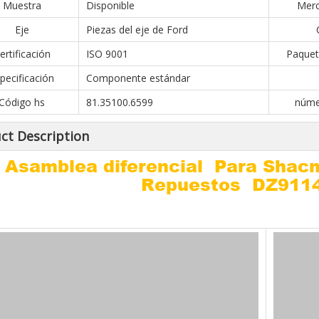
Muestra
Disponible
Merc
Eje
Piezas del eje de Ford
ertificación
ISO 9001
Paquet
pecificación
Componente estándar
Código hs
81.35100.6599
núme
ct Description
Asamblea diferencial Para Shac
Repuestos DZ911