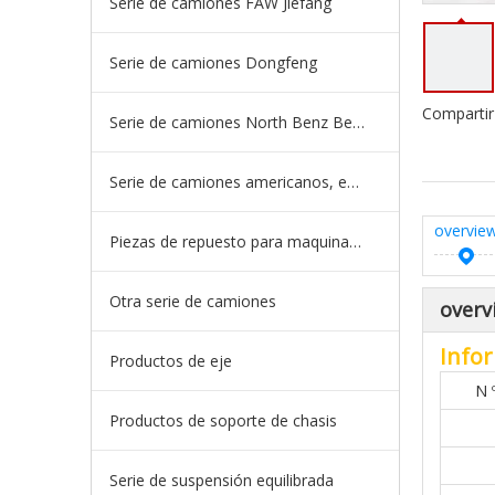
Serie de camiones FAW Jiefang
Serie de camiones Dongfeng
Compartir
Serie de camiones North Benz Beiben
Serie de camiones americanos, europeos y japoneses
overvie
Piezas de repuesto para maquinaria de ingeniería de camiones mineros
Otra serie de camiones
overv
Infor
Productos de eje
N 
Productos de soporte de chasis
Serie de suspensión equilibrada