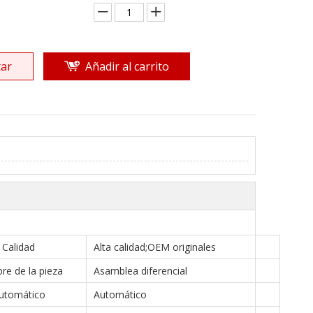
ar
Añadir al carrito
Calidad
Alta calidad;OEM originales
e de la pieza
Asamblea diferencial
utomático
Automático