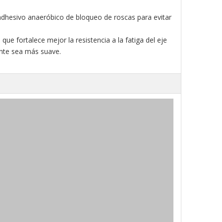
a adhesivo anaeróbico de bloqueo de roscas para evitar
ue fortalece mejor la resistencia a la fatiga del eje
cante sea más suave.