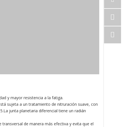
ad y mayor resistencia a la fatiga.
l está sujeta a un tratamiento de nitruración suave, con
La junta planetaria diferencial tiene un radián
e transversal de manera más efectiva y evita que el