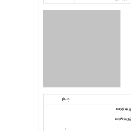
序号
中桥主减
中桥主减
1