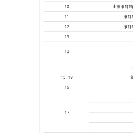
10
止推滚针轴承
11
滚针轴
12
滚针轴
13
14
15, 19
16
17