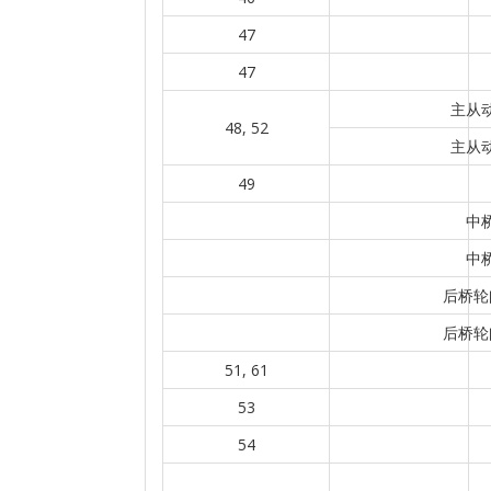
47
47
主从动
48, 52
主从动
49
中
中
后桥轮
后桥轮
51, 61
53
54