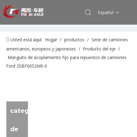
Español
Usted está aquí:
Hogar
/
productos
/
Serie de camiones
americanos, europeos y japoneses
/
Producto del eje
/
Manguito de acoplamiento fijo para repuestos de camiones
Ford 2SBF0052M0-0
categoria
de