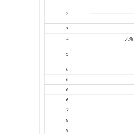
2
3
4
六角
5
6
6
6
6
7
8
9