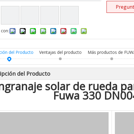
Pregunt
 con:
ción del Producto
Ventajas del producto
Más productos de FUW
ipción del Producto
ngranaje solar de rueda pa
Fuwa 330 DN00