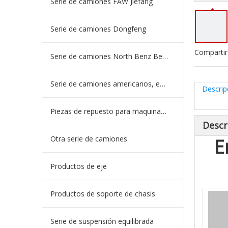
Serie de camiones FAW Jiefang
Serie de camiones Dongfeng
Compartir
Serie de camiones North Benz Beiben
Serie de camiones americanos, europeos y japoneses
Descrip
Piezas de repuesto para maquinaria de ingeniería de camiones mineros
Descr
Otra serie de camiones
E
Productos de eje
Productos de soporte de chasis
Serie de suspensión equilibrada