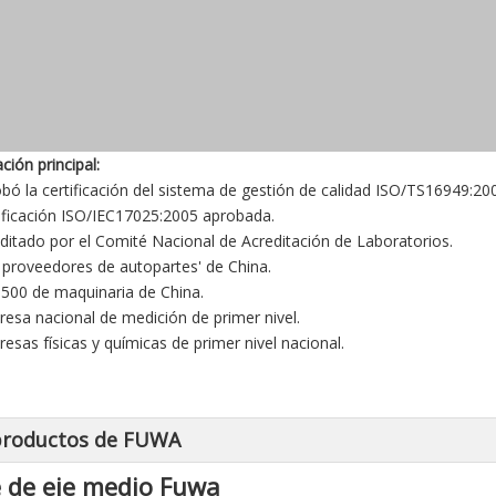
ación principal:
obó la certificación del sistema de gestión de calidad ISO/TS16949:20
tificación ISO/IEC17025:2005 aprobada.
editado por el Comité Nacional de Acreditación de Laboratorios.
0 proveedores de autopartes' de China.
 500 de maquinaria de China.
resa nacional de medición de primer nivel.
resas físicas y químicas de primer nivel nacional.
productos de FUWA
e de eje medio Fuwa