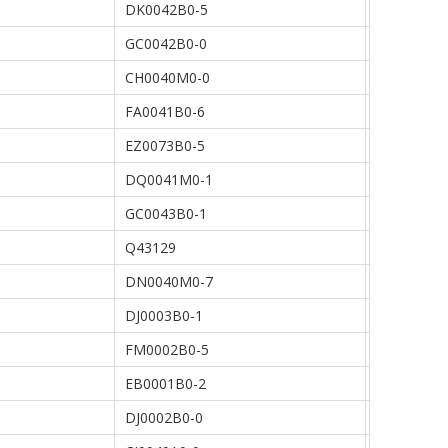
DK0042B0-5
GC0042B0-0
CH0040M0-0
FA0041B0-6
EZ0073B0-5
DQ0041M0-1
GC0043B0-1
Q43129
DN0040M0-7
DJ0003B0-1
FM0002B0-5
EB0001B0-2
DJ0002B0-0