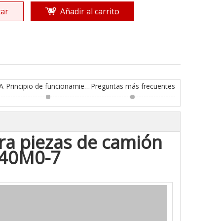
ar
Añadir al carrito
A
Principio de funcionamiento
Preguntas más frecuentes
ra piezas de camión
40M0-7