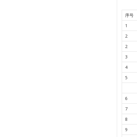
序号
1
2
2
3
4
5
6
7
8
9