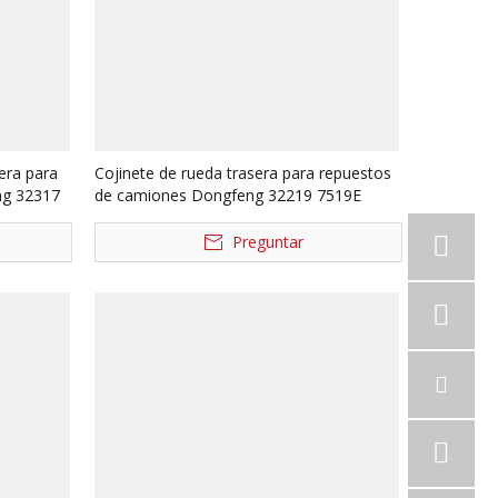
tera para
Cojinete de rueda trasera para repuestos
ng 32317
de camiones Dongfeng 32219 7519E
Preguntar