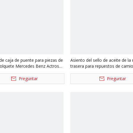
de caja de puente para piezas de
Asiento del sello de aceite de la
olquete Mercedes Benz Actros
trasera para repuestos de cami
208
Dongfeng Kinland Auto 31ZHS0
Preguntar
Preguntar