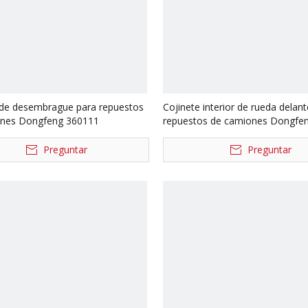
 de desembrague para repuestos
Cojinete interior de rueda delan
ones Dongfeng 360111
repuestos de camiones Dongfe
Preguntar
Preguntar