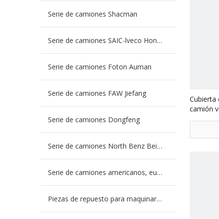
Serie de camiones Shacman
Serie de camiones SAIC-lveco Hongyan
Serie de camiones Foton Auman
Serie de camiones FAW Jiefang
Cubierta 
camión v
3463530
Serie de camiones Dongfeng
Serie de camiones North Benz Beiben
Serie de camiones americanos, europeos y japoneses
Piezas de repuesto para maquinaria de ingeniería de camiones mineros