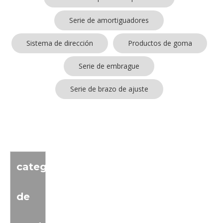
Serie de amortiguadores
Sistema de dirección
Productos de goma
Serie de embrague
Serie de brazo de ajuste
No se encontraron productos
categoria
de