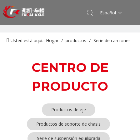
Español
Usted está aquí:
Hogar
/
productos
/
Serie de camiones
SAIC-lveco Hongyan
/
Sistema de dirección
CENTRO DE
PRODUCTO
Productos de eje
Productos de soporte de chasis
Serie de suspensión equilibrada