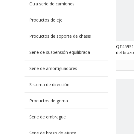
Otra serie de camiones
Productos de eje
Productos de soporte de chasis
QT459S16
Serie de suspensión equilibrada
del braz
Repuest
Serie de amortiguadores
Sistema de dirección
Productos de goma
Serie de embrague
Serie de brazo de ajuste