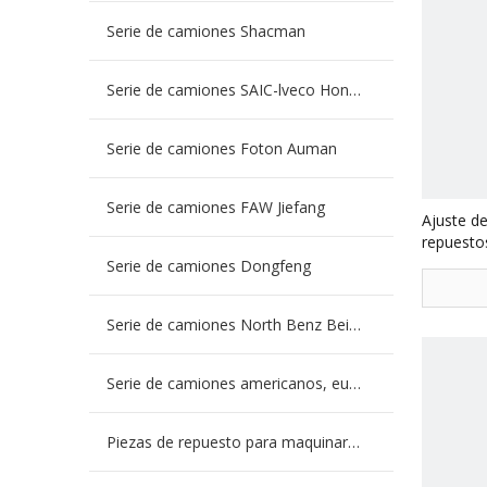
Serie de camiones Shacman
Serie de camiones SAIC-lveco Hongyan
Serie de camiones Foton Auman
Serie de camiones FAW Jiefang
Ajuste d
repuesto
QT457S2
Serie de camiones Dongfeng
Serie de camiones North Benz Beiben
Serie de camiones americanos, europeos y japoneses
Piezas de repuesto para maquinaria de ingeniería de camiones mineros