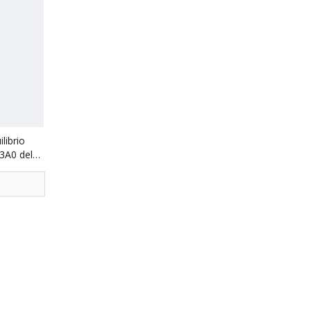
librio
3A0 del