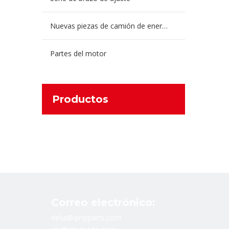
Nuevas piezas de camión de energía
Partes del motor
Productos
Correo electrónico:
delia@qinyiparts.com