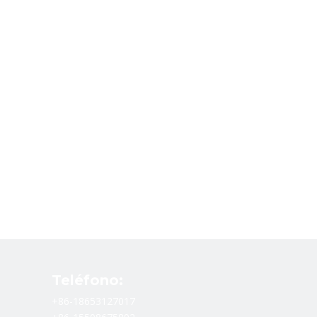
Teléfono:
+86-18653127017