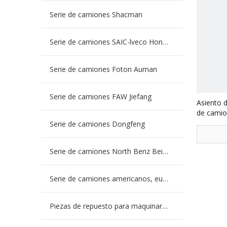
Serie de camiones Shacman
Serie de camiones SAIC-lveco Hongyan
Serie de camiones Foton Auman
Serie de camiones FAW Jiefang
Asiento d
de cami
Serie de camiones Dongfeng
Serie de camiones North Benz Beiben
Serie de camiones americanos, europeos y japoneses
Piezas de repuesto para maquinaria de ingeniería de camiones mineros