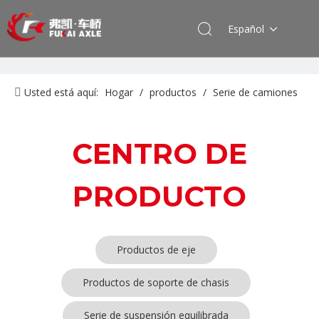
Español
Usted está aquí:
Hogar
/
productos
/
Serie de camiones
North Benz Beiben
/
Producto del eje
CENTRO DE
PRODUCTO
Productos de eje
Productos de soporte de chasis
Serie de suspensión equilibrada