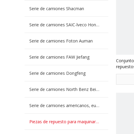
Serie de camiones Shacman
Serie de camiones SAIC-lveco Hongyan
Serie de camiones Foton Auman
Serie de camiones FAW Jiefang
Conjunto
repuesto
4110702
Serie de camiones Dongfeng
Serie de camiones North Benz Beiben
Serie de camiones americanos, europeos y japoneses
Piezas de repuesto para maquinaria de ingeniería de camiones mineros