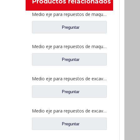
Productos relacionados
Medio eje para repuestos de maquinaria de construcción L=1175mm
Preguntar
Medio eje para repuestos de maquinaria de construcción L=1050mm
Preguntar
Medio eje para repuestos de excavadora de ruedas L=880mm
Preguntar
Medio eje para repuestos de excavadora de ruedas L=81mm
Preguntar