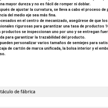
una mayor dureza y no es fácil de romper ni doblar.
spués de ajustar la curvatura, se lleva a cabo el proceso de
ncia del medio eje sea más fina.
ocesados ​​en el centro de mecanizado, asegúrese de que l
ionales rigurosas para garantizar una tasa de productos 1
s productos se inspeccionan uno por uno y se entregan fuera
ada para garantizar la trazabilidad del producto.
 pueden personalizar varios tamaños de semiejes para satisf
 caja de cartón de marca unificada, la bolsa interior y el emb
so.
táculo de fábrica