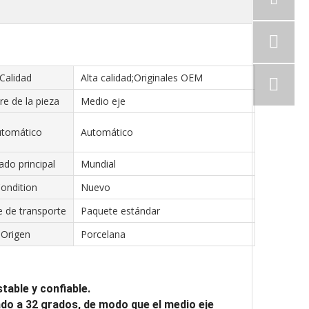
Calidad
Alta calidad;Originales OEM
e de la pieza
Medio eje
tomático
Automático
do principal
Mundial
ondition
Nuevo
 de transporte
Paquete estándar
Origen
Porcelana
table y confiable.
do a 32 grados, de modo que el medio eje