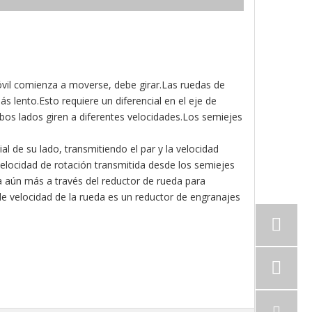
óvil comienza a moverse, debe girar.Las ruedas de
 lento.Esto requiere un diferencial en el eje de
mbos lados giren a diferentes velocidades.Los semiejes
l de su lado, transmitiendo el par y la velocidad
 velocidad de rotación transmitida desde los semiejes
a aún más a través del reductor de rueda para
de velocidad de la rueda es un reductor de engranajes