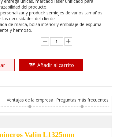
 y entrega únicas, marcado láser unificado para
trazabilidad del producto.
 personalizar y producir semiejes de varios tamaños
r las necesidades del cliente.
grada de marca, bolsa interior y embalaje de espuma
stente y hermoso.
ar
Añadir al carrito
Ventajas de la empresa
Preguntas más frecuentes
 mineros Valin L1325mm