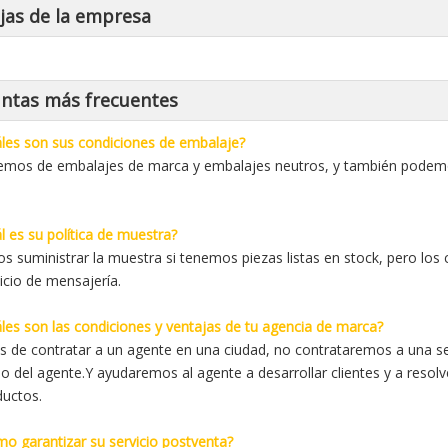
jas de la empresa
ntas más frecuentes
les son sus condiciones de embalaje?
mos de embalajes de marca y embalajes neutros, y también podemos
l es su política de muestra?
 suministrar la muestra si tenemos piezas listas en stock, pero los c
vicio de mensajería.
les son las condiciones y ventajas de tu agencia de marca?
 de contratar a un agente en una ciudad, no contrataremos a una s
io del agente.Y ayudaremos al agente a desarrollar clientes y a resolv
ductos.
o garantizar su servicio postventa?