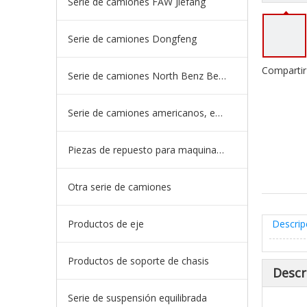
Serie de camiones FAW Jiefang
Serie de camiones Dongfeng
Compartir
Serie de camiones North Benz Beiben
Serie de camiones americanos, europeos y japoneses
Piezas de repuesto para maquinaria de ingeniería de camiones mineros
Otra serie de camiones
Productos de eje
Descrip
Productos de soporte de chasis
Descr
Serie de suspensión equilibrada