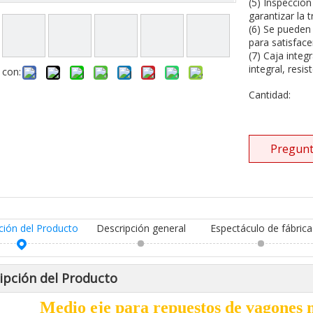
(5) Inspección
garantizar la 
(6) Se pueden
para satisface
(7) Caja inte
integral, resi
 con:
Cantidad:
Pregunt
ción del Producto
Descripción general
Espectáculo de fábrica
ipción del Producto
Medio eje para repuestos de vagones