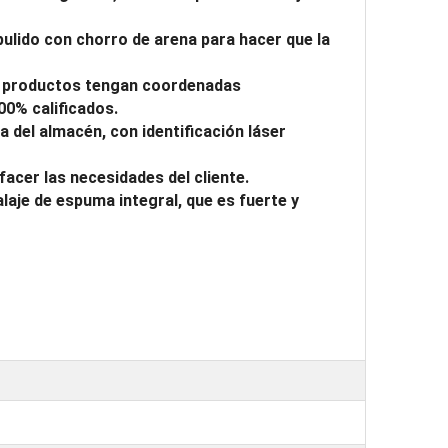
 pulido con chorro de arena para hacer que la
os productos tengan coordenadas
00% calificados.
 del almacén, con identificación láser
acer las necesidades del cliente.
alaje de espuma integral, que es fuerte y