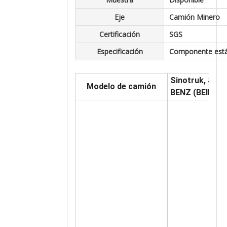
Eje
Camión Minero
Certificación
SGS
Especificación
Componente est
Sinotruk, Sha
Modelo de camión
BENZ (BEIBEN),