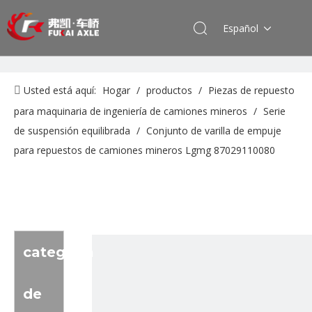
Español
Usted está aquí:
Hogar
/
productos
/
Piezas de repuesto
para maquinaria de ingeniería de camiones mineros
/
Serie
de suspensión equilibrada
/
Conjunto de varilla de empuje
para repuestos de camiones mineros Lgmg 87029110080
categoria
de