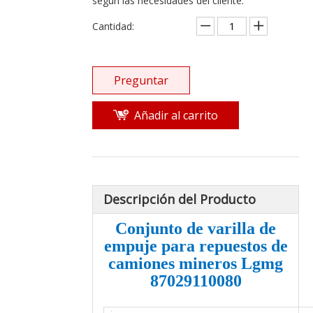
según las necesidades del cliente.
Cantidad:
Preguntar
Añadir al carrito
Descripción del Producto
Conjunto de varilla de
empuje para repuestos de
camiones mineros Lgmg
87029110080