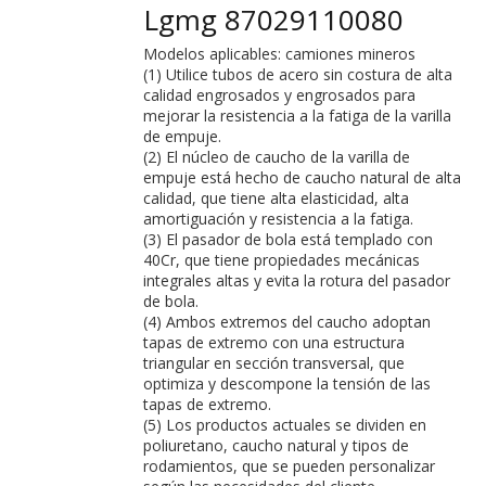
Lgmg 87029110080
Modelos aplicables: camiones mineros
(1) Utilice tubos de acero sin costura de alta
calidad engrosados ​​y engrosados ​​para
mejorar la resistencia a la fatiga de la varilla
de empuje.
(2) El núcleo de caucho de la varilla de
empuje está hecho de caucho natural de alta
calidad, que tiene alta elasticidad, alta
amortiguación y resistencia a la fatiga.
(3) El pasador de bola está templado con
40Cr, que tiene propiedades mecánicas
integrales altas y evita la rotura del pasador
de bola.
(4) Ambos extremos del caucho adoptan
tapas de extremo con una estructura
triangular en sección transversal, que
optimiza y descompone la tensión de las
tapas de extremo.
(5) Los productos actuales se dividen en
poliuretano, caucho natural y tipos de
rodamientos, que se pueden personalizar