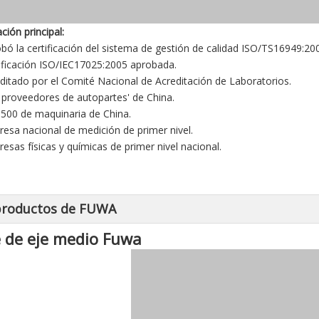
ación principal:
obó la certificación del sistema de gestión de calidad ISO/TS16949:20
tificación ISO/IEC17025:2005 aprobada.
editado por el Comité Nacional de Acreditación de Laboratorios.
0 proveedores de autopartes' de China.
 500 de maquinaria de China.
resa nacional de medición de primer nivel.
resas físicas y químicas de primer nivel nacional.
productos de FUWA
e de eje medio Fuwa