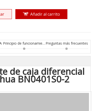
ar
Añadir al carrito
A
Principio de funcionamiento
Preguntas más frecuentes
e de caja diferencial
Fuhua BN0401S0-2