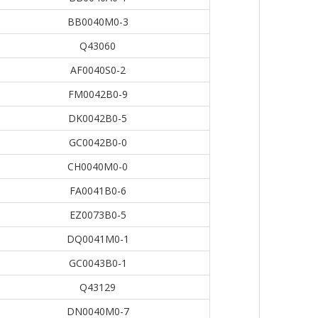
BB0040M0-3
Q43060
AF0040S0-2
FM0042B0-9
DK0042B0-5
GC0042B0-0
CH0040M0-0
FA0041B0-6
EZ0073B0-5
DQ0041M0-1
GC0043B0-1
Q43129
DN0040M0-7