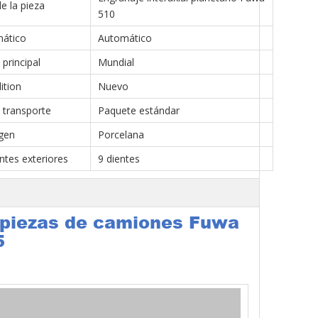
 la pieza
510
ático
Automático
principal
Mundial
ition
Nuevo
 transporte
Paquete estándar
gen
Porcelana
tes exteriores
9 dientes
a piezas de camiones Fuwa
5