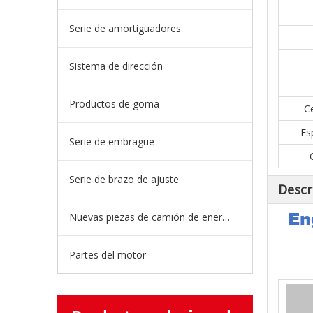
Serie de amortiguadores
Sistema de dirección
Productos de goma
Ce
Es
Serie de embrague
Serie de brazo de ajuste
Descr
En
Nuevas piezas de camión de energía
Partes del motor