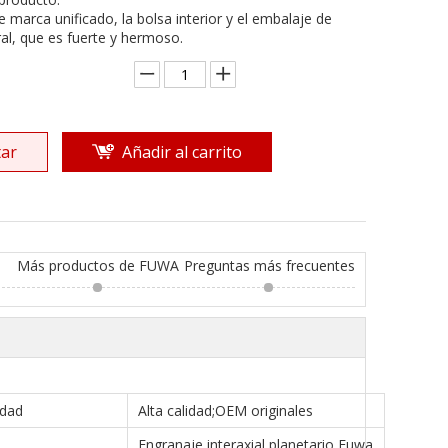
de marca unificado, la bolsa interior y el embalaje de
al, que es fuerte y hermoso.
ar
Añadir al carrito
Más productos de FUWA
Preguntas más frecuentes
idad
Alta calidad;OEM originales
Engranaje interaxial planetario Fuwa