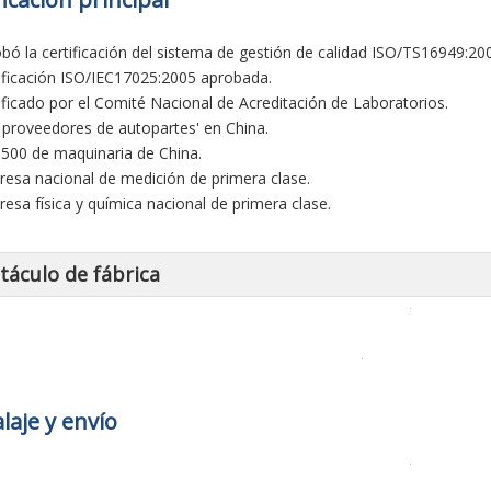
obó la certificación del sistema de gestión de calidad ISO/TS16949:20
tificación ISO/IEC17025:2005 aprobada.
tificado por el Comité Nacional de Acreditación de Laboratorios.
0 proveedores de autopartes' en China.
 500 de maquinaria de China.
resa nacional de medición de primera clase.
resa física y química nacional de primera clase.
táculo de fábrica
aje y envío