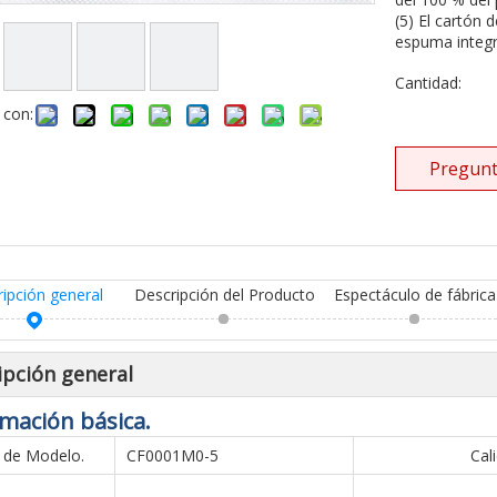
(5) El cartón 
espuma integr
Cantidad:
 con:
Pregunt
ripción general
Descripción del Producto
Espectáculo de fábrica
ipción general
mación básica.
 de Modelo.
CF0001M0-5
Cal