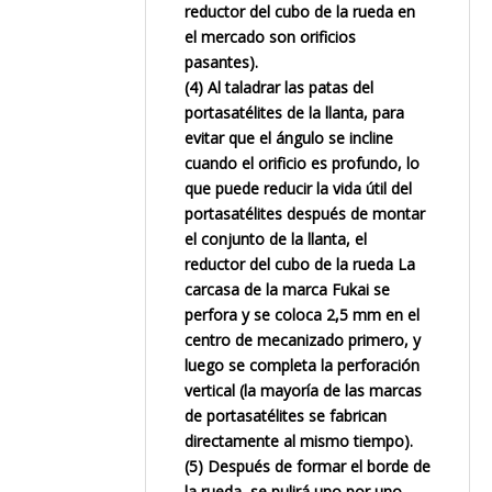
reductor del cubo de la rueda en
el mercado son orificios
pasantes).
(4) Al taladrar las patas del
portasatélites de la llanta, para
evitar que el ángulo se incline
cuando el orificio es profundo, lo
que puede reducir la vida útil del
portasatélites después de montar
el conjunto de la llanta, el
reductor del cubo de la rueda La
carcasa de la marca Fukai se
perfora y se coloca 2,5 mm en el
centro de mecanizado primero, y
luego se completa la perforación
vertical (la mayoría de las marcas
de portasatélites se fabrican
directamente al mismo tiempo).
(5) Después de formar el borde de
la rueda, se pulirá uno por uno