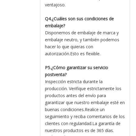
ventajoso.
Q4.¿Cuáles son sus condiciones de
embalaje?
Disponemos de embalaje de marca y
embalaje neutro, y también podemos
hacer lo que quieras con
autorización.Esto es flexible.
P5.¿Cómo garantizar su servicio
postventa?
Inspección estricta durante la
producción. Verifique estrictamente los
productos antes del envío para
garantizar que nuestro embalaje esté en
buenas condiciones.Realice un
seguimiento y reciba comentarios de los
clientes con regularidad.La garantía de
nuestros productos es de 365 días.