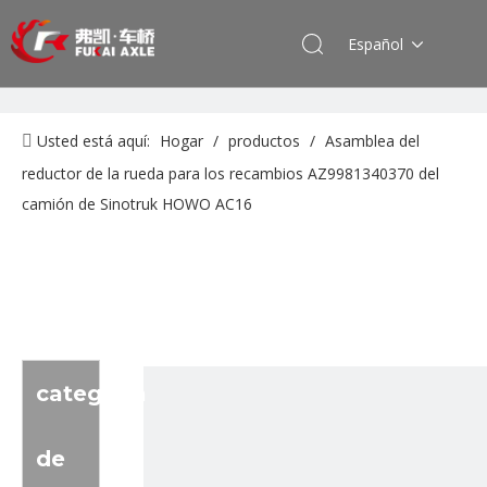
Español
Usted está aquí:
Hogar
/
productos
/
Asamblea del
reductor de la rueda para los recambios AZ9981340370 del
camión de Sinotruk HOWO AC16
categoria
de