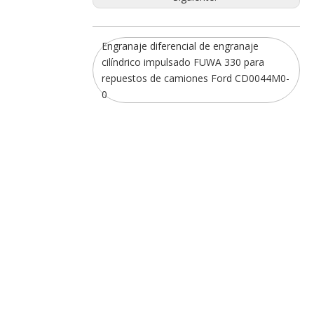
Engranaje diferencial de engranaje
cilíndrico impulsado FUWA 330 para
repuestos de camiones Ford CD0044M0-
0