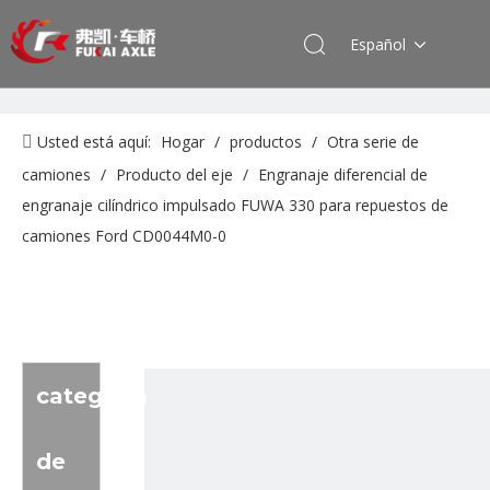
Español
Usted está aquí:
Hogar
/
productos
/
Otra serie de
camiones
/
Producto del eje
/
Engranaje diferencial de
engranaje cilíndrico impulsado FUWA 330 para repuestos de
camiones Ford CD0044M0-0
categoria
de