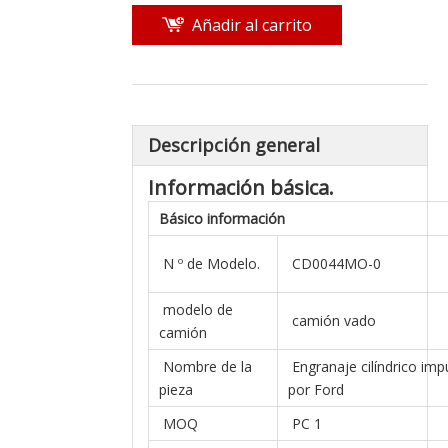
Añadir al carrito
Descripción general
Información básica.
Básico
información
N º de Modelo.
CD0044MO-0
modelo de
camión vado
camión
Nombre de la
Engranaje cilíndrico imp
pieza
por Ford
MOQ
PC 1