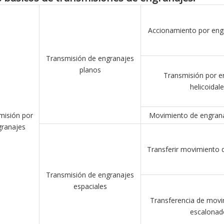
Accionamiento por eng
Transmisión de engranajes
planos
Transmisión por e
helicoidal
misión por
Movimiento de engrana
granajes
Transferir movimiento d
Transmisión de engranajes
espaciales
Transferencia de movi
escalonad