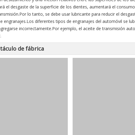
rá el desgaste de la superficie de los dientes, aumentará el consumo d
ransmisión.Por lo tanto, se debe usar lubricante para reducir el desgast
de engranajes.Los diferentes tipos de engranajes del automóvil se lub
gregarse incorrectamente.Por ejemplo, el aceite de transmisión auto
.
táculo de fábrica