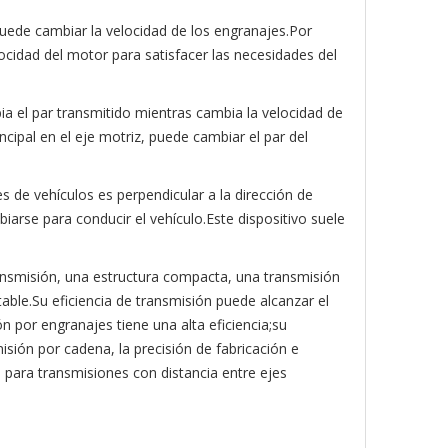
puede cambiar la velocidad de los engranajes.Por
ocidad del motor para satisfacer las necesidades del
a el par transmitido mientras cambia la velocidad de
ncipal en el eje motriz, puede cambiar el par del
s de vehículos es perpendicular a la dirección de
iarse para conducir el vehículo.Este dispositivo suele
ransmisión, una estructura compacta, una transmisión
table.Su eficiencia de transmisión puede alcanzar el
 por engranajes tiene una alta eficiencia;su
sión por cadena, la precisión de fabricación e
 para transmisiones con distancia entre ejes