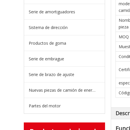
model
cami
Serie de amortiguadores
Nombr
pieza
Sistema de dirección
MOQ
Productos de goma
Muest
Condi
Serie de embrague
Certif
Serie de brazo de ajuste
especi
Nuevas piezas de camión de energía
Códig
Partes del motor
Descr
Funci