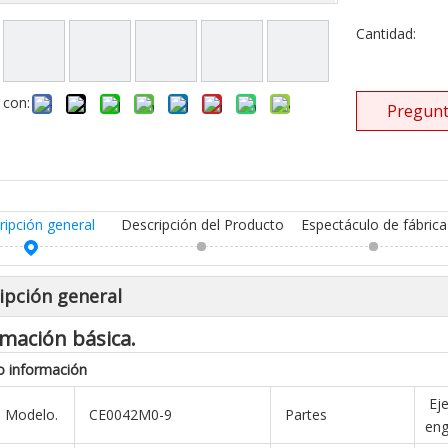
Cantidad:
 con:
Pregunt
ripción general
Descripción del Producto
Espectáculo de fábrica
ipción general
mación básica.
o
información
Eje
e Modelo.
CE0042M0-9
Partes
eng