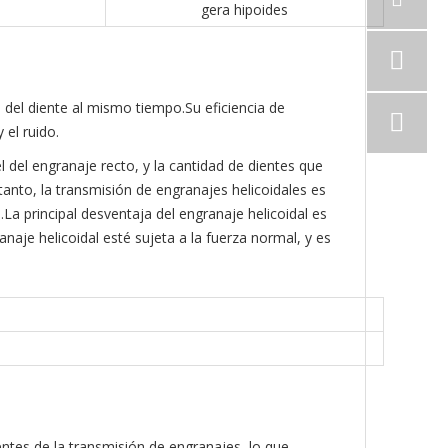
gera hipoides
 del diente al mismo tiempo.Su eficiencia de
 el ruido.
 del engranaje recto, y la cantidad de dientes que
tanto, la transmisión de engranajes helicoidales es
.La principal desventaja del engranaje helicoidal es
naje helicoidal esté sujeta a la fuerza normal, y es
ientes de la transmisión de engranajes, lo que