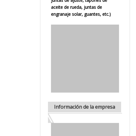
juntas de ajuste, tapones de
aceite de rueda, juntas de
engranaje solar, guantes, etc.)
Información de la empresa