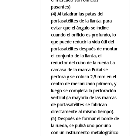
pasantes).
(4) Al taladrar las patas del
portasatélites de la llanta, para
evitar que el ángulo se incline
cuando el orificio es profundo, lo
que puede reducir la vida útil del
portasatélites después de montar
el conjunto de la llanta, el
reductor del cubo de la rueda La
carcasa de la marca Fukai se
perfora y se coloca 2,5 mm en el
centro de mecanizado primero, y
luego se completa la perforación
vertical (la mayoría de las marcas
de portasatélites se fabrican
directamente al mismo tiempo).
(5) Después de formar el borde de
la rueda, se pulirá uno por uno
con un instrumento metalográfico