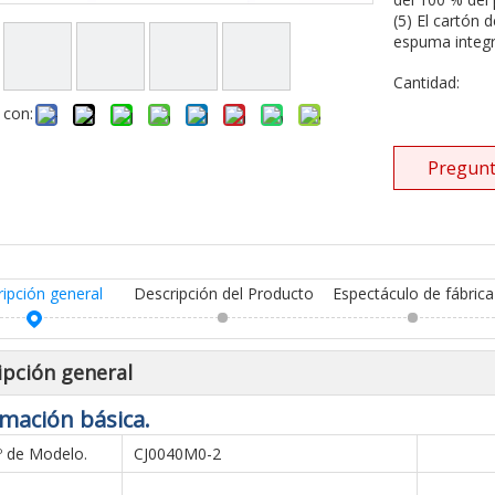
(5) El cartón 
espuma integr
Cantidad:
 con:
Pregunt
ripción general
Descripción del Producto
Espectáculo de fábrica
ipción general
mación básica.
º de Modelo.
CJ0040M0-2