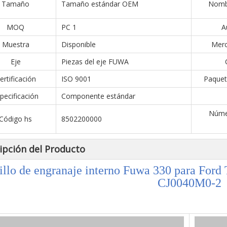
Tamaño
Tamaño estándar OEM
Nombr
MOQ
PC 1
A
Muestra
Disponible
Merc
Eje
Piezas del eje FUWA
ertificación
ISO 9001
Paquet
pecificación
Componente estándar
Núme
Código hs
8502200000
ipción del Producto
illo de engranaje interno Fuwa 330 para Ford
CJ0040M0-2