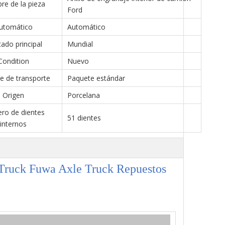
e de la pieza
Ford
utomático
Automático
ado principal
Mundial
Condition
Nuevo
e de transporte
Paquete estándar
Origen
Porcelana
ro de dientes
51 dientes
internos
 Truck Fuwa Axle Truck Repuestos