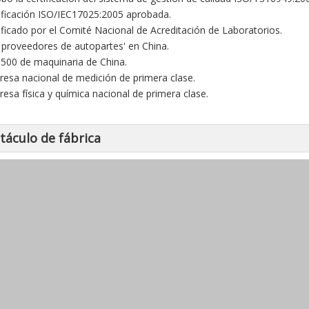
tificación ISO/IEC17025:2005 aprobada.
tificado por el Comité Nacional de Acreditación de Laboratorios.
0 proveedores de autopartes' en China.
 500 de maquinaria de China.
resa nacional de medición de primera clase.
resa física y química nacional de primera clase.
táculo de fábrica