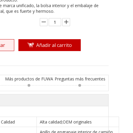
de marca unificado, la bolsa interior y el embalaje de
al, que es fuerte y hermoso.
ar
Añadir al carrito
Más productos de FUWA
Preguntas más frecuentes
Calidad
Alta calidad;OEM originales
Anillo de engranaje interior de camión