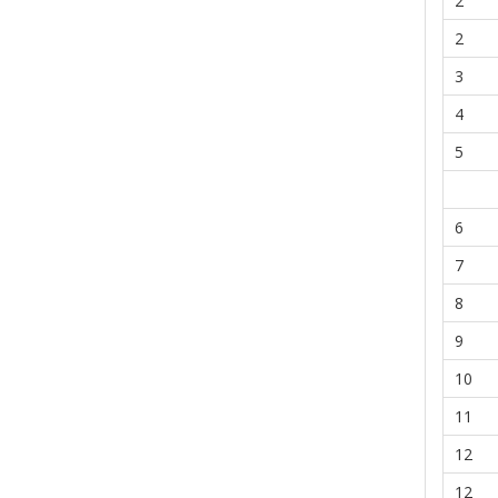
2
2
3
4
5
6
7
8
9
10
11
12
12