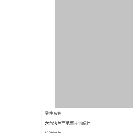
零件名称
六角法兰面承面带齿螺栓