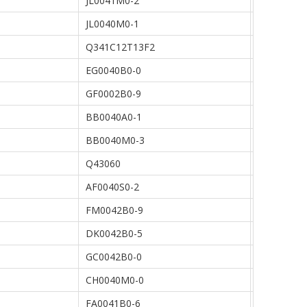
JL0041M0-2
JL0040M0-1
Q341C12T13F2
EG0040B0-0
GF0002B0-9
BB0040A0-1
BB0040M0-3
Q43060
AF0040S0-2
FM0042B0-9
DK0042B0-5
GC0042B0-0
CH0040M0-0
FA0041B0-6