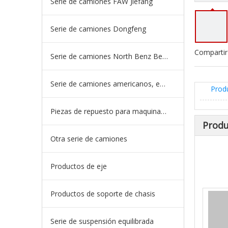
Serie de camiones FAW Jiefang
Serie de camiones Dongfeng
Compartir
Serie de camiones North Benz Beiben
Serie de camiones americanos, europeos y japoneses
Prod
Piezas de repuesto para maquinaria de ingeniería de camiones mineros
Produ
Otra serie de camiones
Productos de eje
Productos de soporte de chasis
Serie de suspensión equilibrada