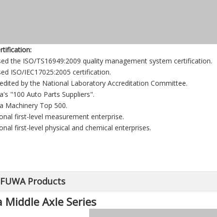
tification:
sed the ISO/TS16949:2009 quality management system certification.
sed ISO/IEC17025:2005 certification.
redited by the National Laboratory Accreditation Committee.
na's "100 Auto Parts Suppliers".
na Machinery Top 500.
ional first-level measurement enterprise.
onal first-level physical and chemical enterprises.
 FUWA Products
 Middle Axle Series