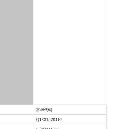
富华代码
Q1801220TF2