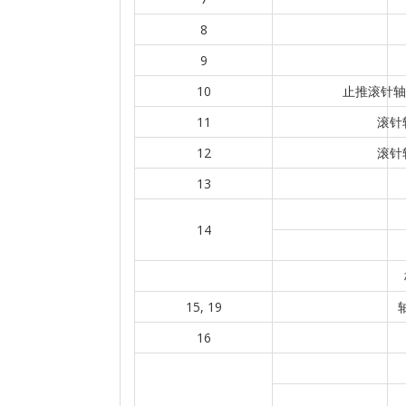
8
9
10
止推滚针轴承
11
滚针轴
12
滚针轴
13
14
15, 19
16