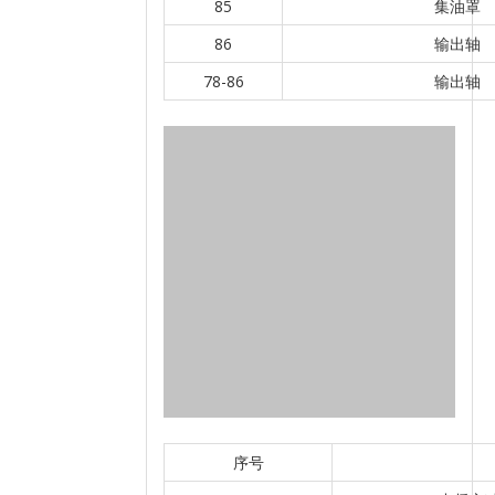
85
集油罩
86
输出轴
78-86
输出轴
序号