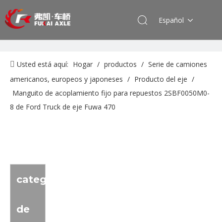
Español
Usted está aquí:
Hogar
/
productos
/
Serie de camiones
americanos, europeos y japoneses
/
Producto del eje
/
Manguito de acoplamiento fijo para repuestos 2SBF0050M0-
8 de Ford Truck de eje Fuwa 470
categoria
de