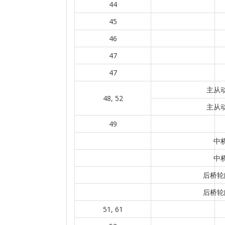
44
45
46
47
47
主从动
48, 52
主从动
49
中
中
后桥轮
后桥轮
51, 61