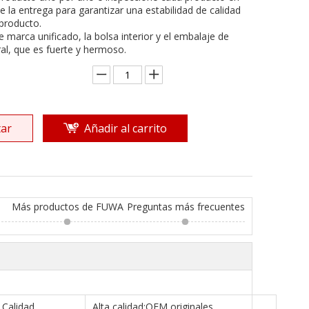
 la entrega para garantizar una estabilidad de calidad
 producto.
de marca unificado, la bolsa interior y el embalaje de
al, que es fuerte y hermoso.
ar
Añadir al carrito
Más productos de FUWA
Preguntas más frecuentes
Calidad
Alta calidad;OEM originales