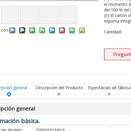
el momento de
del 100 % del
(5) El cartón 
espuma integr
 con:
Cantidad:
Pregunt
ripción general
Descripción del Producto
Espectáculo de fábrica
ipción general
mación básica.
º de Modelo.
2SBF0051M0-9