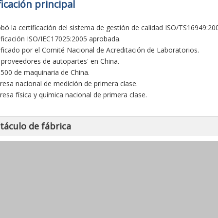
ficación principal
obó la certificación del sistema de gestión de calidad ISO/TS16949:20
tificación ISO/IEC17025:2005 aprobada.
tificado por el Comité Nacional de Acreditación de Laboratorios.
0 proveedores de autopartes' en China.
 500 de maquinaria de China.
resa nacional de medición de primera clase.
resa física y química nacional de primera clase.
táculo de fábrica