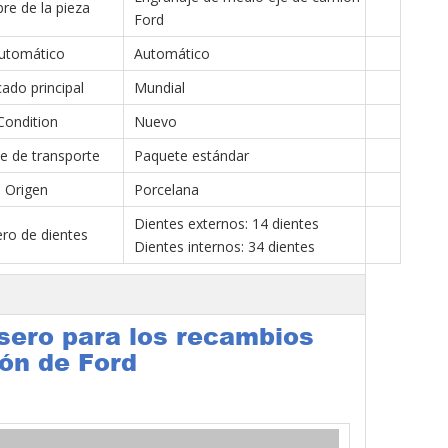
e de la pieza
Ford
utomático
Automático
ado principal
Mundial
Condition
Nuevo
e de transporte
Paquete estándar
Origen
Porcelana
Dientes externos: 14 dientes
ro de dientes
Dientes internos: 34 dientes
asero para los recambios
ón de Ford