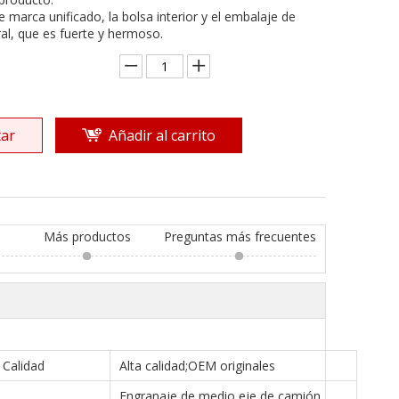
de marca unificado, la bolsa interior y el embalaje de
al, que es fuerte y hermoso.
ar
Añadir al carrito
Más productos
Preguntas más frecuentes
Calidad
Alta calidad;OEM originales
Engranaje de medio eje de camión