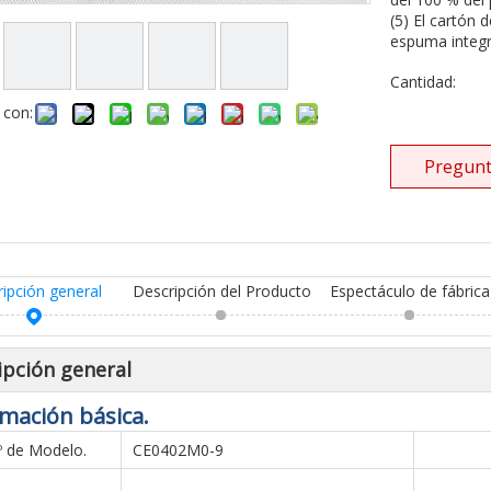
(5) El cartón 
espuma integr
Cantidad:
 con:
Pregunt
ripción general
Descripción del Producto
Espectáculo de fábrica
ipción general
mación básica.
º de Modelo.
CE0402M0-9