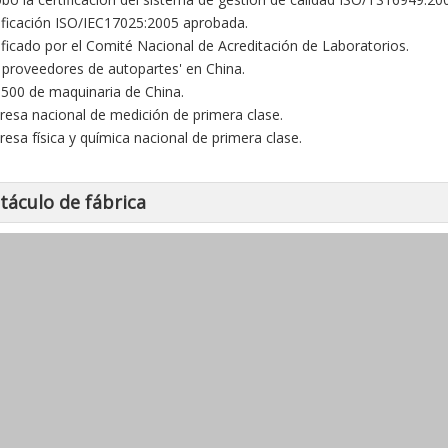
tificación ISO/IEC17025:2005 aprobada.
tificado por el Comité Nacional de Acreditación de Laboratorios.
0 proveedores de autopartes' en China.
 500 de maquinaria de China.
resa nacional de medición de primera clase.
resa física y química nacional de primera clase.
táculo de fábrica