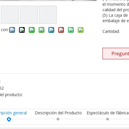
el momento de
calidad del pr
(5) La caja de
embalaje de e
 con:
Cantidad:
Pregunt
:
62
el producto:
ripción general
Descripción del Producto
Espectáculo de fábrica