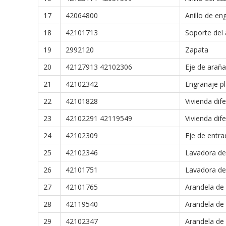
17
42064800
Anillo de eng
18
42101713
Soporte del 
19
2992120
Zapata
20
42127913 42102306
Eje de araña
21
42102342
Engranaje pl
22
42101828
Vivienda dife
23
42102291 42119549
Vivienda dife
24
42102309
Eje de entra
25
42102346
Lavadora de
26
42101751
Lavadora de
27
42101765
Arandela de 
28
42119540
Arandela de 
29
42102347
Arandela de 