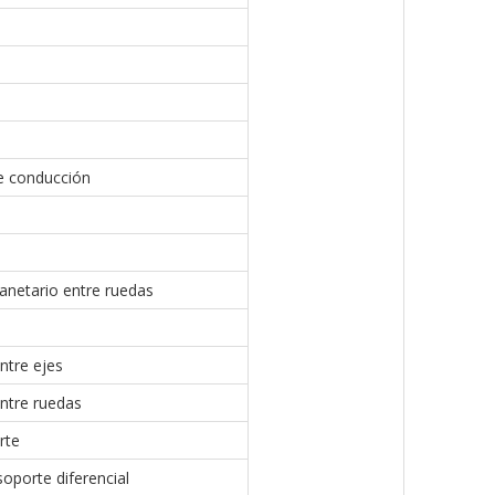
e conducción
anetario entre ruedas
entre ejes
entre ruedas
orte
soporte diferencial