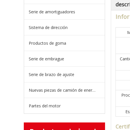
descr
Serie de amortiguadores
Infor
Sistema de dirección
M
Productos de goma
Serie de embrague
Cant
Serie de brazo de ajuste
Nuevas piezas de camión de energía
Proc
Partes del motor
Es
Certi