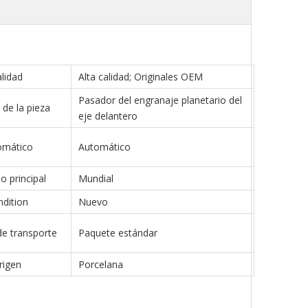
lidad
Alta calidad; Originales OEM
Pasador del engranaje planetario del
de la pieza
eje delantero
omático
Automático
 principal
Mundial
dition
Nuevo
e transporte
Paquete estándar
rigen
Porcelana