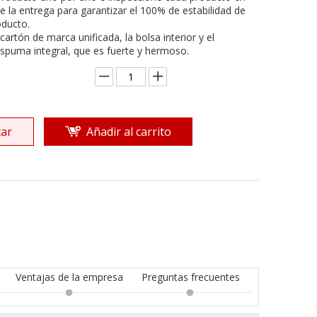
 la entrega para garantizar el 100% de estabilidad de
oducto.
 cartón de marca unificada, la bolsa interior y el
spuma integral, que es fuerte y hermoso.
ar
Añadir al carrito
Ventajas de la empresa
Preguntas frecuentes