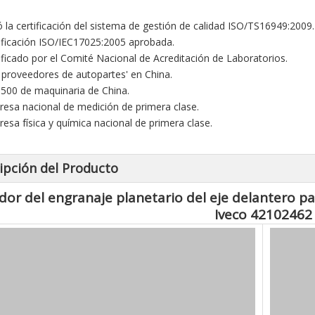
ó la certificación del sistema de gestión de calidad ISO/TS16949:2009.
tificación ISO/IEC17025:2005 aprobada.
tificado por el Comité Nacional de Acreditación de Laboratorios.
0 proveedores de autopartes' en China.
 500 de maquinaria de China.
resa nacional de medición de primera clase.
resa física y química nacional de primera clase.
ipción del Producto
dor del engranaje planetario del eje delantero pa
Iveco 42102462