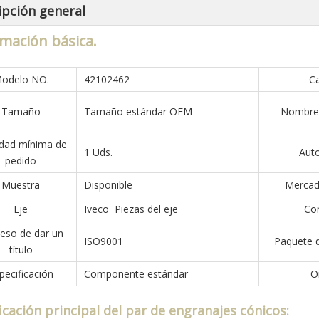
ipción general
mación básica.
odelo NO.
42102462
Ca
Tamaño
Tamaño estándar OEM
Nombre 
idad mínima de
1 Uds.
Aut
pedido
Muestra
Disponible
Mercado
Eje
Iveco Piezas del eje
Con
eso de dar un
ISO9001
Paquete d
título
pecificación
Componente estándar
O
ficación principal del par de engranajes cónicos: