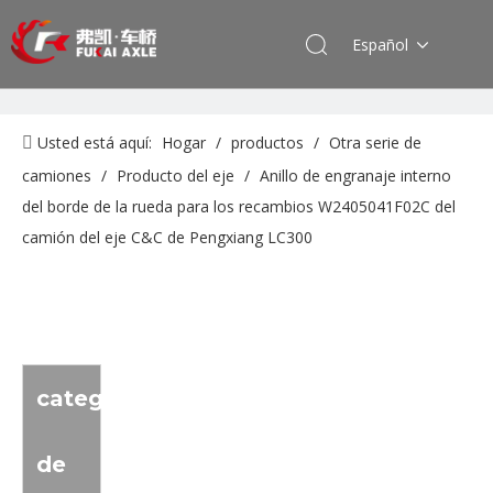
Español
Usted está aquí:
Hogar
/
productos
/
Otra serie de
camiones
/
Producto del eje
/
Anillo de engranaje interno
del borde de la rueda para los recambios W2405041F02C del
camión del eje C&C de Pengxiang LC300
categoria
de