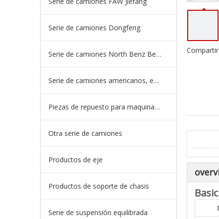
Serie de camiones FAW Jiefang
Serie de camiones Dongfeng
Compartir
Serie de camiones North Benz Beiben
Serie de camiones americanos, europeos y japoneses
Piezas de repuesto para maquinaria de ingeniería de camiones mineros
Otra serie de camiones
Productos de eje
overv
Productos de soporte de chasis
Basic
Serie de suspensión equilibrada