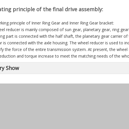
ting principle of the final drive assembly:
king principle of Inner Ring Gear and Inner Ring Gear bracket:
el reducer is mainly composed of sun gear, planetary gear, ring gear 
ving part is connected with the half shaft, the planetary gear carrier o
ar is connected with the axle housing. The wheel reducer is used to in
fy the force of the entire transmission system. At present, the wheel 
eduction and torque increase to meet the matching needs of the who
ry Show