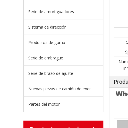
Serie de amortiguadores
Sistema de dirección
C
Productos de goma
S
Serie de embrague
Numb
in
Serie de brazo de ajuste
Produ
Nuevas piezas de camión de energía
Whe
Partes del motor