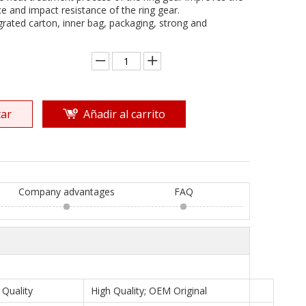
e and impact resistance of the ring gear.
grated carton, inner bag, packaging, strong and
ar
Añadir al carrito
Company advantages
FAQ
Quality
High Quality; OEM Original