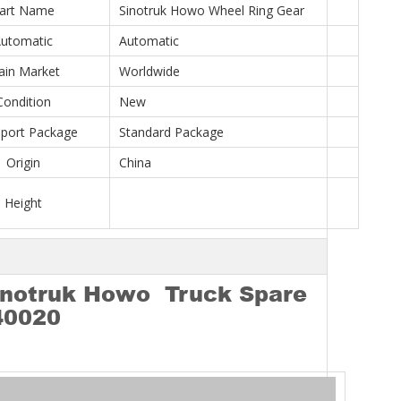
art Name
Sinotruk Howo Wheel Ring Gear
utomatic
Automatic
in Market
Worldwide
Condition
New
sport Package
Standard Package
Origin
China
Height
Sinotruk Howo Truck Spare
40020