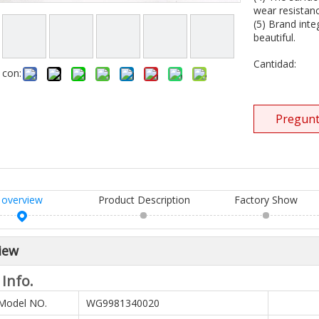
wear resistanc
(5) Brand inte
beautiful.
Cantidad:
 con:
Pregunt
overview
Product Description
Factory Show
iew
 Info.
Model NO.
WG9981340020