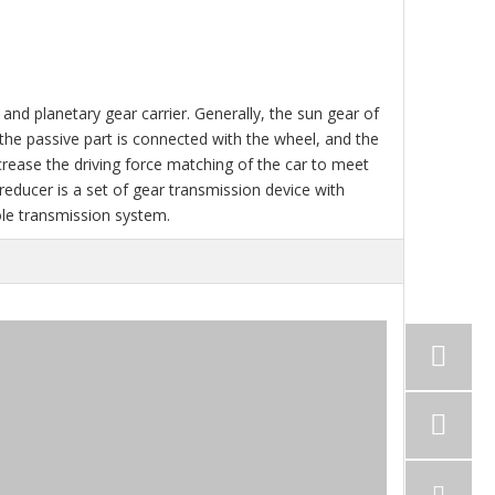
and planetary gear carrier. Generally, the sun gear of
f the passive part is connected with the wheel, and the
crease the driving force matching of the car to meet
reducer is a set of gear transmission device with
le transmission system.