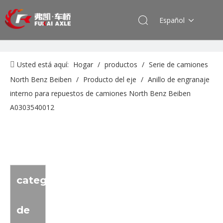
Español
Usted está aquí:
Hogar
/
productos
/
Serie de camiones
North Benz Beiben
/
Producto del eje
/
Anillo de engranaje
interno para repuestos de camiones North Benz Beiben
A0303540012
categoria
de