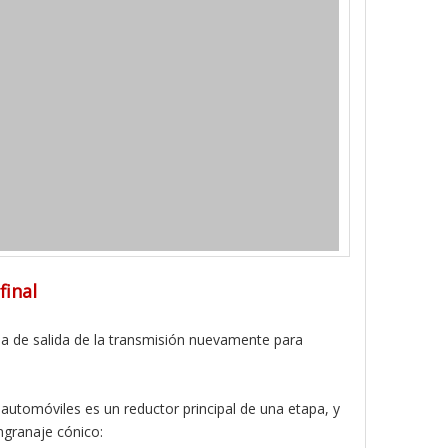
final
cia de salida de la transmisión nuevamente para
s automóviles es un reductor principal de una etapa, y
engranaje cónico: