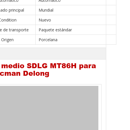
utomático
Automático
ado principal
Mundial
Condition
Nuevo
e de transporte
Paquete estándar
Origen
Porcelana
je medio SDLG MT86H para
acman Delong