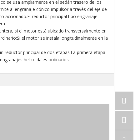
nico se usa ampliamente en el sedán trasero de los
smite al engranaje cónico impulsor a través del eje de
co accionado.El reductor principal tipo engranaje
era.
elantera, si el motor está ubicado transversalmente en
ordinario;Si el motor se instala longitudinalmente en la
 un reductor principal de dos etapas.La primera etapa
engranajes helicoidales ordinarios.