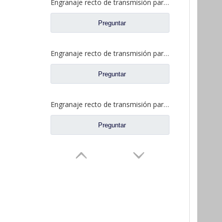
Engranaje recto de transmisión para repuestos de camiones con eje Fuwa CD0400A0-4
Preguntar
Engranaje recto de transmisión para repuestos de camiones con eje Fuwa CD0400B0-5
Preguntar
Engranaje recto de transmisión para piezas de camiones Fuwa CD0406M0-2
Preguntar