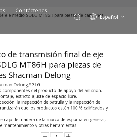
ias
Contáctenos
l de eje medio SDLG MT86H para piezas de camiones
Español
Português
Pусский
Français
o de transmisión final de eje
العربية
English
SDLG MT86H para piezas de
es Shacman Delong
Shacman Delong,SGLG
os componentes del producto de apoyo del anfitrión.
ontaje, estricto ajuste de espacio libre.
pección, la inspección de patrulla y la inspección de
arantizarán que los productos estén 100 % calificados y
de caja de madera de la marca de espuma en general,
ía de camiones mineros
e mantenimiento y otras herramientas.