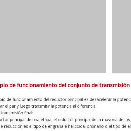
ipio de funcionamiento del conjunto de transmisión 
cipio de funcionamiento del reductor principal es desacelerar la poten
 el par y luego transmitir la potencia al diferencial.
 transmisión final:
uctor principal de una etapa: el reductor principal de la mayoría de lo
 de reducción es el tipo de engranaje helicoidal ordinario o el tipo de 