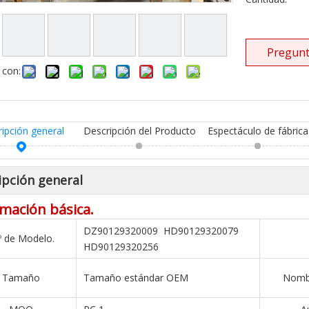
Pregunt
 con:
ripción general
Descripción del Producto
Espectáculo de fábrica
ipción general
mación básica.
DZ90129320009 HD90129320079
º de Modelo.
HD90129320256
Tamaño
Tamaño estándar OEM
Nombr