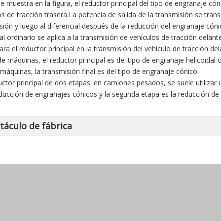
 muestra en la figura, el reductor principal del tipo de engranaje có
os de tracción trasera.La potencia de salida de la transmisión se tran
sión y luego al diferencial después de la reducción del engranaje cóni
al ordinario se aplica a la transmisión de vehículos de tracción delant
ara el reductor principal en la transmisión del vehículo de tracción d
de máquinas, el reductor principal es del tipo de engranaje helicoidal 
 máquinas, la transmisión final es del tipo de engranaje cónico.
uctor principal de dos etapas: en camiones pesados, se suele utilizar
educción de engranajes cónicos y la segunda etapa es la reducción de 
táculo de fábrica