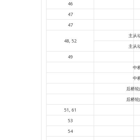
46
47
47
主从动
48, 52
主从动
49
中
中
后桥轮
后桥轮
51, 61
53
54