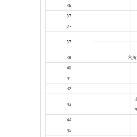
36
37
37
37
38
六角
40
41
42
43
44
45