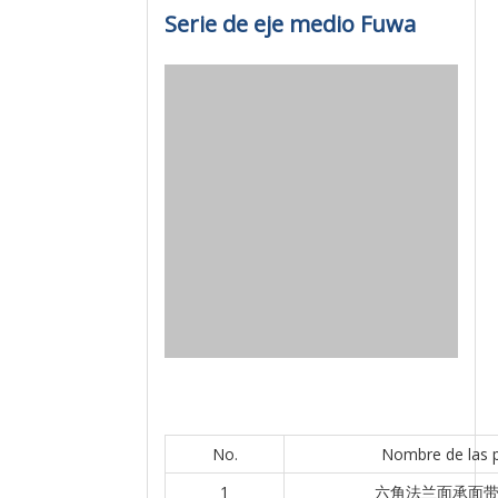
Serie de eje medio Fuwa
No.
Nombre de las 
1
六角法兰面承面