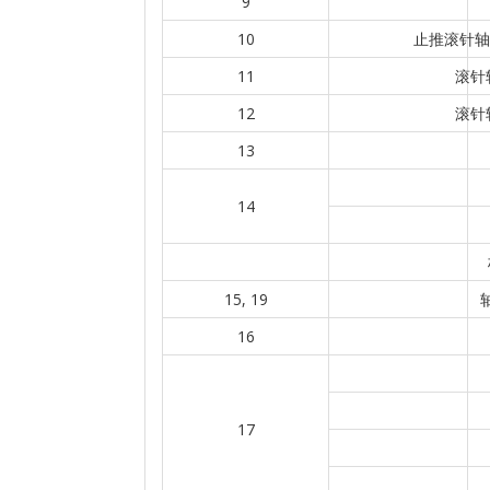
9
10
止推滚针轴承
11
滚针轴
12
滚针轴
13
14
15, 19
16
17