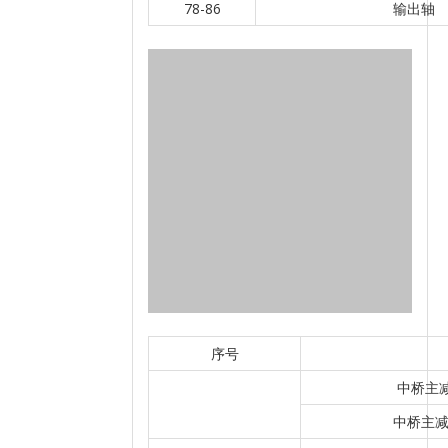
78-86
输出轴
序号
中桥主减
中桥主减