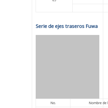
Serie de ejes traseros Fuwa
No.
Nombre de l