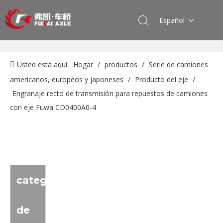
Español
Usted está aquí:
Hogar
/
productos
/
Serie de camiones
americanos, europeos y japoneses
/
Producto del eje
/
Engranaje recto de transmisión para repuestos de camiones
con eje Fuwa CD0400A0-4
categoria
de