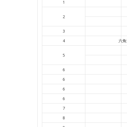
1
2
3
4
六角
5
6
6
6
6
7
8