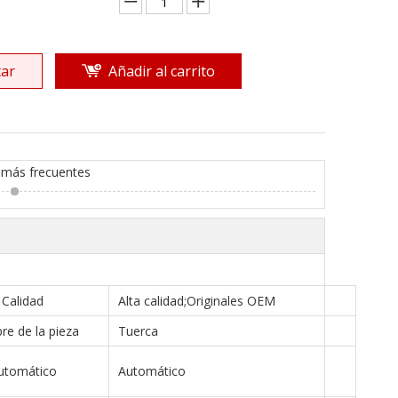
ar
Añadir al carrito
 más frecuentes
Calidad
Alta calidad;Originales OEM
e de la pieza
Tuerca
utomático
Automático