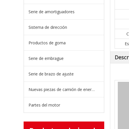
Serie de amortiguadores
Sistema de dirección
C
Productos de goma
Es
Descr
Serie de embrague
Serie de brazo de ajuste
Nuevas piezas de camión de energía
Partes del motor