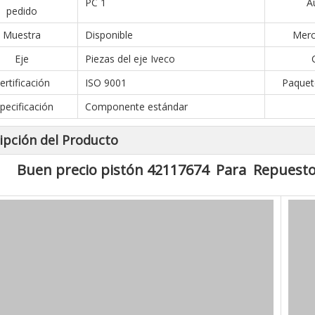
PC 1
A
pedido
Muestra
Disponible
Merc
Eje
Piezas del eje Iveco
ertificación
ISO 9001
Paquet
pecificación
Componente estándar
ipción del Producto
Buen precio pistón 42117674 Para Repuesto