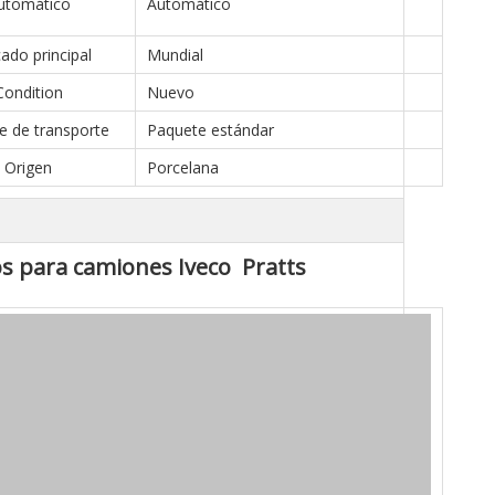
utomático
Automático
ado principal
Mundial
Condition
Nuevo
e de transporte
Paquete estándar
Origen
Porcelana
s para camiones Iveco Pratts