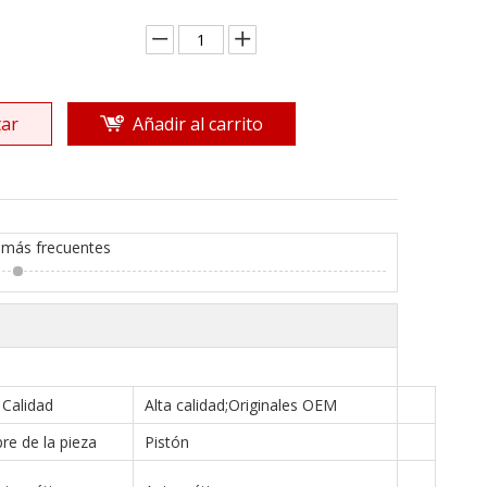
ar
Añadir al carrito
 más frecuentes
Calidad
Alta calidad;Originales OEM
e de la pieza
Pistón