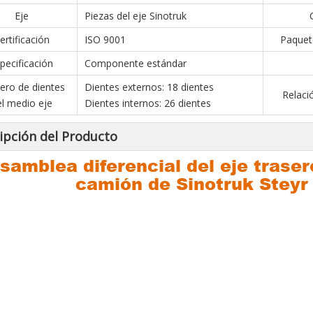
Eje
Piezas del eje Sinotruk
ertificación
ISO 9001
Paquet
pecificación
Componente estándar
ro de dientes
Dientes externos: 18 dientes
Relaci
el medio eje
Dientes internos: 26 dientes
ipción del Producto
samblea diferencial del eje traser
camión de Sinotruk Stey