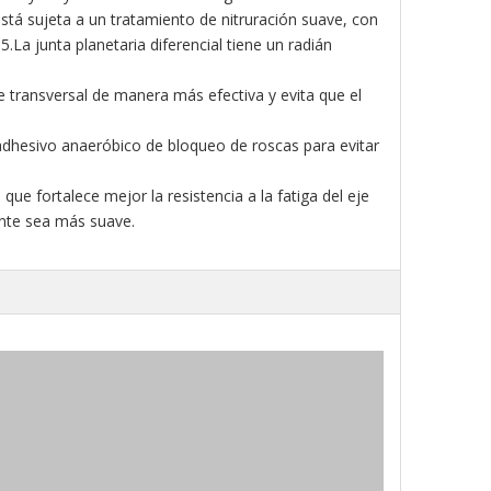
l está sujeta a un tratamiento de nitruración suave, con
La junta planetaria diferencial tiene un radián
e transversal de manera más efectiva y evita que el
a adhesivo anaeróbico de bloqueo de roscas para evitar
ue fortalece mejor la resistencia a la fatiga del eje
cante sea más suave.