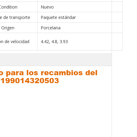
Condition
Nuevo
e de transporte
Paquete estándar
Origen
Porcelana
ón de velocidad
4.42, 4.8, 3.93
o para los recambios del
r 199014320503