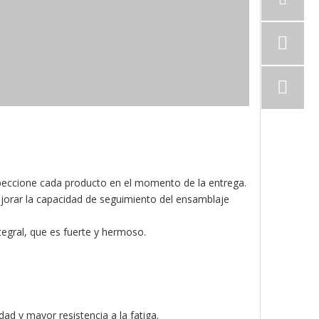
nspeccione cada producto en el momento de la entrega.
mejorar la capacidad de seguimiento del ensamblaje
ntegral, que es fuerte y hermoso.
ad y mayor resistencia a la fatiga.