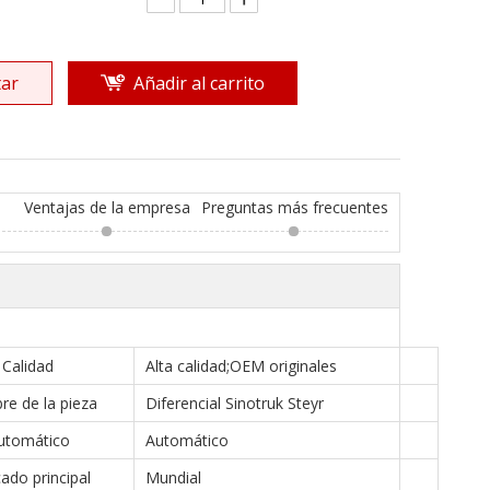
ar
Añadir al carrito
Ventajas de la empresa
Preguntas más frecuentes
Calidad
Alta calidad;OEM originales
e de la pieza
Diferencial Sinotruk Steyr
utomático
Automático
ado principal
Mundial