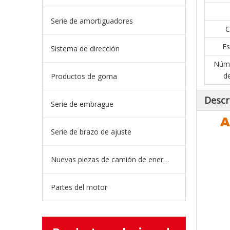
Serie de amortiguadores
C
Es
Sistema de dirección
Núme
d
Productos de goma
Descr
Serie de embrague
A
Serie de brazo de ajuste
Nuevas piezas de camión de energía
Partes del motor