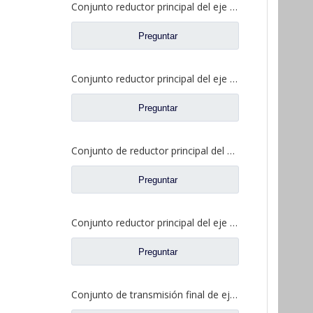
Conjunto reductor principal del eje intermedio para piezas de camión Shacman Delong
Preguntar
Conjunto reductor principal del eje intermedio Delong HDZ425 para piezas de camiones Shacman Delong
Preguntar
Conjunto de reductor principal del eje intermedio Delong HD469 para piezas de camiones Shacman Delong
Preguntar
Conjunto reductor principal del eje trasero para piezas de camiones Shacman Auto Delong
Preguntar
Conjunto de transmisión final de eje medio SDLG MT86H para piezas de camiones Shacman Delong