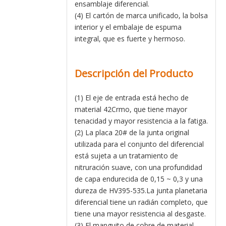
ensamblaje diferencial.
(4) El cartón de marca unificado, la bolsa
interior y el embalaje de espuma
integral, que es fuerte y hermoso.
Descripción del Producto
(1) El eje de entrada está hecho de
material 42Crmo, que tiene mayor
tenacidad y mayor resistencia a la fatiga.
(2) La placa 20# de la junta original
utilizada para el conjunto del diferencial
está sujeta a un tratamiento de
nitruración suave, con una profundidad
de capa endurecida de 0,15 ~ 0,3 y una
dureza de HV395-535.La junta planetaria
diferencial tiene un radián completo, que
tiene una mayor resistencia al desgaste.
(3) El manguito de cobre de material