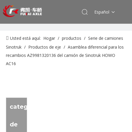
Español
Usted está aquí:
Hogar
/
productos
/
Serie de camiones
Sinotruk
/
Productos de eje
/
Asamblea diferencial para los
recambios AZ9981320136 del camión de Sinotruk HOWO
AC16
categoria
de