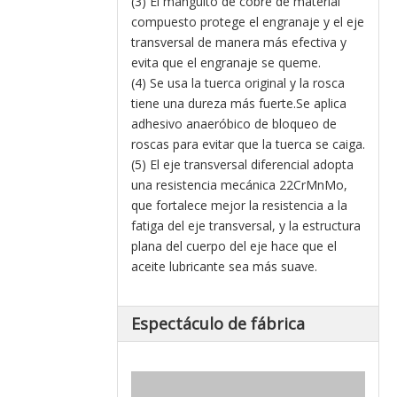
(3) El manguito de cobre de material
compuesto protege el engranaje y el eje
transversal de manera más efectiva y
evita que el engranaje se queme.
(4) Se usa la tuerca original y la rosca
tiene una dureza más fuerte.Se aplica
adhesivo anaeróbico de bloqueo de
roscas para evitar que la tuerca se caiga.
(5) El eje transversal diferencial adopta
una resistencia mecánica 22CrMnMo,
que fortalece mejor la resistencia a la
fatiga del eje transversal, y la estructura
plana del cuerpo del eje hace que el
aceite lubricante sea más suave.
Espectáculo de fábrica