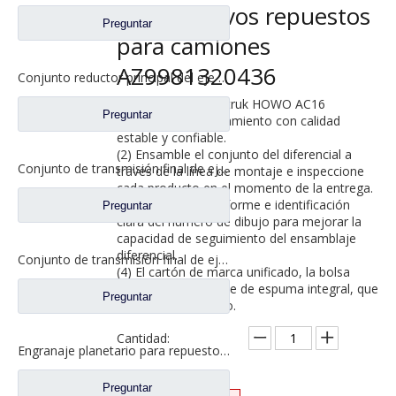
AC16 Nuevos repuestos
Preguntar
para camiones
AZ9981320436
Conjunto reductor principal del eje trasero para piezas de camiones Shacman Auto Delong
Aplicación: Eje Sinotruk HOWO AC16
Preguntar
(1) Piezas de acoplamiento con calidad
estable y confiable.
(2) Ensamble el conjunto del diferencial a
Conjunto de transmisión final de eje medio SDLG MT86H para piezas de camiones Shacman Delong
través de la línea de montaje e inspeccione
cada producto en el momento de la entrega.
(3) Codificación uniforme e identificación
Preguntar
clara del número de dibujo para mejorar la
capacidad de seguimiento del ensamblaje
diferencial.
Conjunto de transmisión final de eje mediano HOWO HC16 para piezas de camiones Sinotruk Steyr
(4) El cartón de marca unificado, la bolsa
interior y el embalaje de espuma integral, que
Preguntar
es fuerte y hermoso.
Cantidad:
Engranaje planetario para repuestos de camiones Ford CH0040M0-0
Preguntar