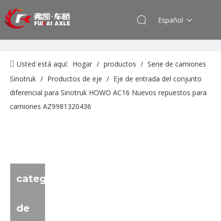
Español
Usted está aquí:
Hogar
/
productos
/
Serie de camiones
Sinotruk
/
Productos de eje
/
Eje de entrada del conjunto
diferencial para Sinotruk HOWO AC16 Nuevos repuestos para
camiones AZ9981320436
categoria
de