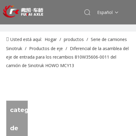
Español
Usted está aquí:
Hogar
/
productos
/
Serie de camiones
Sinotruk
/
Productos de eje
/
Diferencial de la asamblea del
eje de entrada para los recambios 810W35606-0011 del
camión de Sinotruk HOWO MCY13
categoria
de