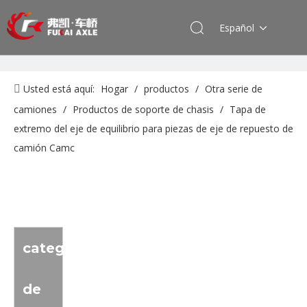
Español
Usted está aquí:
Hogar
/
productos
/
Otra serie de
camiones
/
Productos de soporte de chasis
/
Tapa de
extremo del eje de equilibrio para piezas de eje de repuesto de
camión Camc
categoria
de