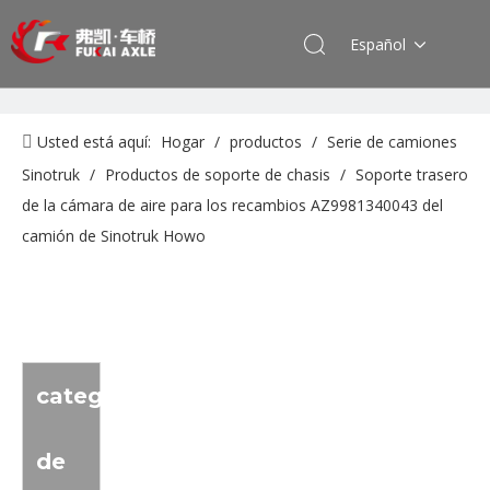
Español
Usted está aquí:
Hogar
/
productos
/
Serie de camiones
Sinotruk
/
Productos de soporte de chasis
/
Soporte trasero
de la cámara de aire para los recambios AZ9981340043 del
camión de Sinotruk Howo
categoria
de