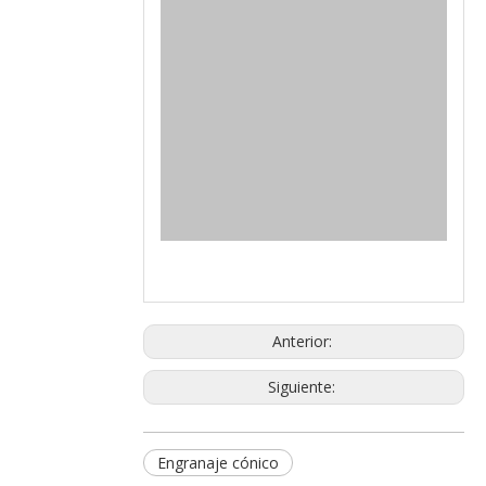
Anterior:
Siguiente:
Engranaje cónico