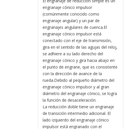
El engranaje de reducción simple es un
engranaje cónico impulsor
(comúnmente conocido como
engranaje angular) y un par de
engranajes angulares de cuenca.El
engranaje cónico impulsor está
conectado con el eje de transmisión,
gira en el sentido de las agujas del reloj,
se adhiere a su lado derecho del
engranaje cónico y gira hacia abajo en
el punto de engrane, que es consistente
con la dirección de avance de la
rueda.Debido al pequeño diámetro del
engranaje cónico impulsor y al gran
diámetro del engranaje cónico, se logra
la función de desaceleración.
La reducción doble tiene un engranaje
de transición intermedio adicional. El
lado izquierdo del engranaje cónico
impulsor está engranado con el