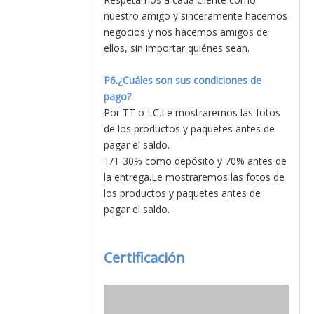
nuestro amigo y sinceramente hacemos
negocios y nos hacemos amigos de
ellos, sin importar quiénes sean.
P6.¿Cuáles son sus condiciones de
pago?
Por TT o LC.Le mostraremos las fotos
de los productos y paquetes antes de
pagar el saldo.
T/T 30% como depósito y 70% antes de
la entrega.Le mostraremos las fotos de
los productos y paquetes antes de
pagar el saldo.
Certificación