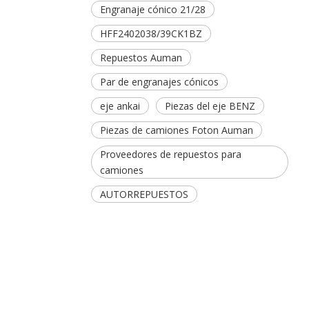
Engranaje cónico 21/28
HFF2402038/39CK1BZ
Repuestos Auman
Par de engranajes cónicos
eje ankai
Piezas del eje BENZ
Piezas de camiones Foton Auman
Proveedores de repuestos para
camiones
AUTORREPUESTOS