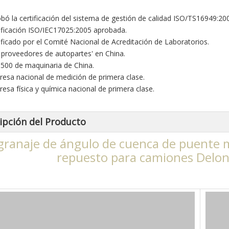
obó la certificación del sistema de gestión de calidad ISO/TS16949:20
tificación ISO/IEC17025:2005 aprobada.
tificado por el Comité Nacional de Acreditación de Laboratorios.
0 proveedores de autopartes' en China.
 500 de maquinaria de China.
resa nacional de medición de primera clase.
resa física y química nacional de primera clase.
ipción del Producto
granaje de ángulo de cuenca de puente 
repuesto para camiones Delo