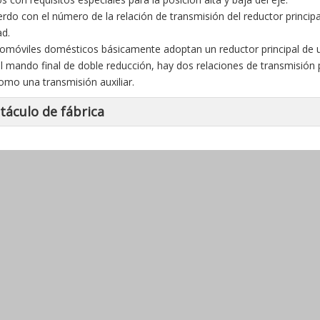
rdo con el número de la relación de transmisión del reductor principal
ad.
omóviles domésticos básicamente adoptan un reductor principal de u
 el mando final de doble reducción, hay dos relaciones de transmisión p
omo una transmisión auxiliar.
táculo de fábrica