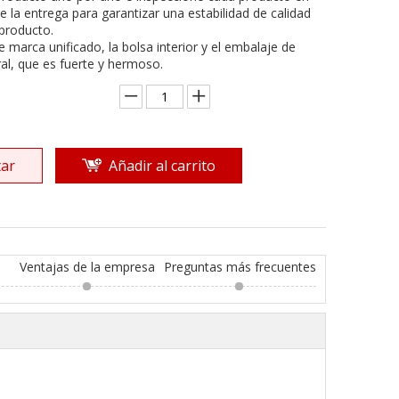
 la entrega para garantizar una estabilidad de calidad
 producto.
de marca unificado, la bolsa interior y el embalaje de
al, que es fuerte y hermoso.
ar
Añadir al carrito
Ventajas de la empresa
Preguntas más frecuentes