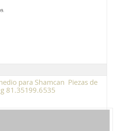
09.
medio para Shamcan Piezas de
ng 81.35199.6535