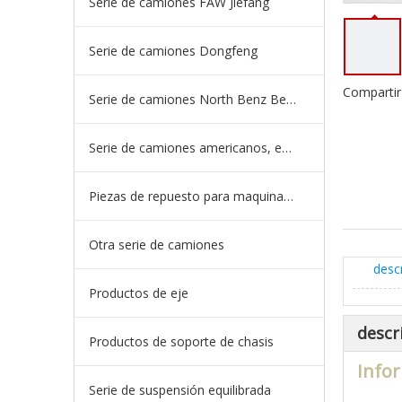
Serie de camiones FAW Jiefang
Serie de camiones Dongfeng
Compartir
Serie de camiones North Benz Beiben
Serie de camiones americanos, europeos y japoneses
Piezas de repuesto para maquinaria de ingeniería de camiones mineros
Otra serie de camiones
desc
Productos de eje
descr
Productos de soporte de chasis
Infor
Serie de suspensión equilibrada