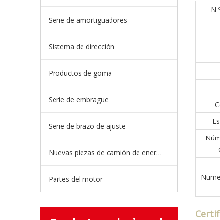
N 
Serie de amortiguadores
Sistema de dirección
Productos de goma
Serie de embrague
C
Es
Serie de brazo de ajuste
Núme
Nuevas piezas de camión de energía
Numer
Partes del motor
Certi