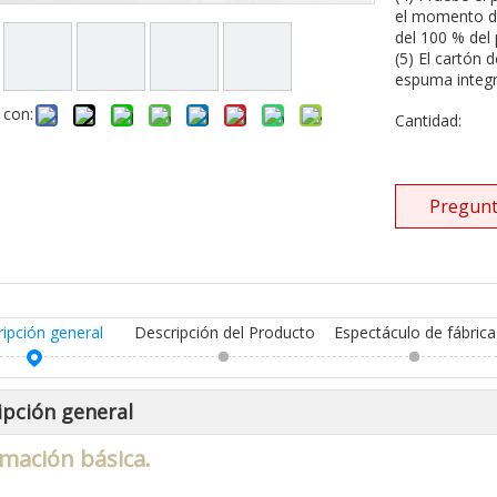
el momento de
del 100 % del
(5) El cartón 
espuma integr
 con:
Cantidad:
Pregunt
ripción general
Descripción del Producto
Espectáculo de fábrica
ipción general
mación básica.