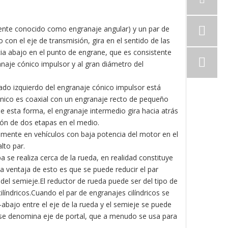
ente conocido como engranaje angular) y un par de
on el eje de transmisión, gira en el sentido de las
acia abajo en el punto de engrane, que es consistente
naje cónico impulsor y al gran diámetro del
lado izquierdo del engranaje cónico impulsor está
ónico es coaxial con un engranaje recto de pequeño
 esta forma, el engranaje intermedio gira hacia atrás
ión de dos etapas en el medio.
almente en vehículos con baja potencia del motor en el
lto par.
a se realiza cerca de la rueda, en realidad constituye
 ventaja de esto es que se puede reducir el par
 del semieje.El reductor de rueda puede ser del tipo de
índricos.Cuando el par de engranajes cilíndricos se
a-abajo entre el eje de la rueda y el semieje se puede
 se denomina eje de portal, que a menudo se usa para