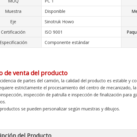
MOQ
PC 1
Muestra
Disponible
Me
Eje
Sinotruk Howo
Certificación
ISO 9001
Paqu
Especificación
Componente estándar
o de venta del producto
ncidencia de partes del camión, la calidad del producto es estable y co
requiere estrictamente el procesamiento del centro de mecanizado, la p
oinspección, inspección de patrulla e inspección de finalización para 
os.
 productos se pueden personalizar según muestras y dibujos.
ipción del Producto