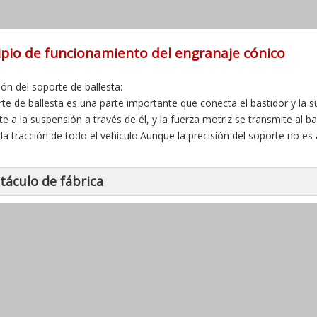
ipio de funcionamiento del engranaje cónico
ión del soporte de ballesta:
rte de ballesta es una parte importante que conecta el bastidor y la 
te a la suspensión a través de él, y la fuerza motriz se transmite al b
r la tracción de todo el vehículo.Aunque la precisión del soporte no es 
táculo de fábrica