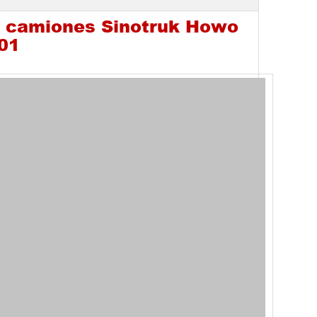
e camiones Sinotruk Howo
01