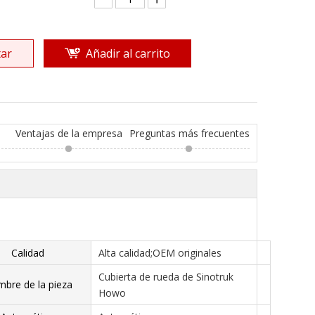
ar
Añadir al carrito
Ventajas de la empresa
Preguntas más frecuentes
Calidad
Alta calidad;OEM originales
Cubierta de rueda de Sinotruk
bre de la pieza
Howo