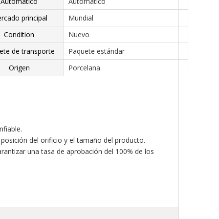
Automático
Automático
rcado principal
Mundial
Condition
Nuevo
ete de transporte
Paquete estándar
Origen
Porcelana
nfiable.
osición del orificio y el tamaño del producto.
garantizar una tasa de aprobación del 100% de los