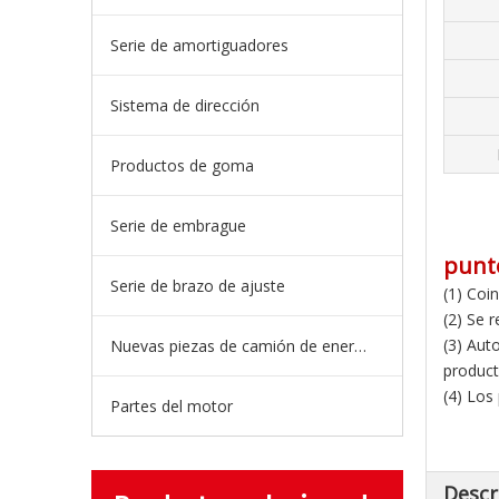
Serie de amortiguadores
Sistema de dirección
Productos de goma
Serie de embrague
punt
Serie de brazo de ajuste
(1) Coi
(2) Se 
(3) Aut
Nuevas piezas de camión de energía
product
(4) Los
Partes del motor
Descr