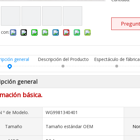
Pregunt
 con:
ripción general
Descripción del Producto
Espectáculo de fábrica
ipción general
mación básica.
N º de Modelo.
WG9981340401
Tamaño
Tamaño estándar OEM
Nom