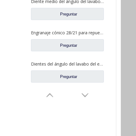
Diente medio del ángulo del lavabo del puente para los recambios AZ9981320154 del camión de Sinotruk Howo AC16
Preguntar
Engranaje cónico 28/21 para repuestos de camiones North Benz Beiben A3463502939
Preguntar
Dientes del ángulo del lavabo del eje trasero para los recambios AZ9981320157 del camión de Sinotruk Howo AC16
Preguntar