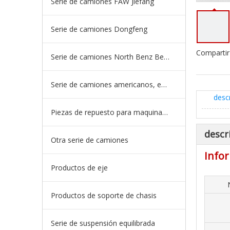
Serie de camiones FAW Jiefang
Serie de camiones Dongfeng
Compartir
Serie de camiones North Benz Beiben
Serie de camiones americanos, europeos y japoneses
desc
Piezas de repuesto para maquinaria de ingeniería de camiones mineros
descr
Otra serie de camiones
Infor
Productos de eje
Productos de soporte de chasis
Serie de suspensión equilibrada