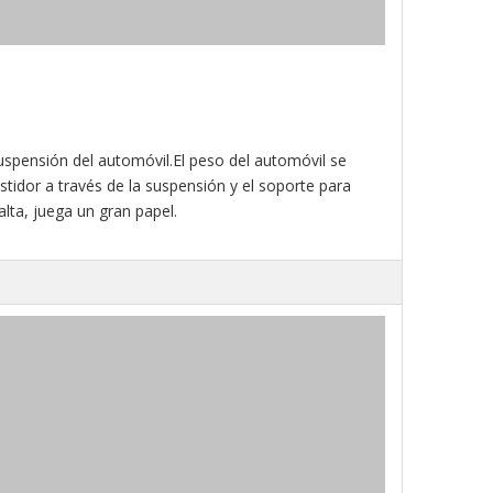
suspensión del automóvil.El peso del automóvil se
astidor a través de la suspensión y el soporte para
alta, juega un gran papel.