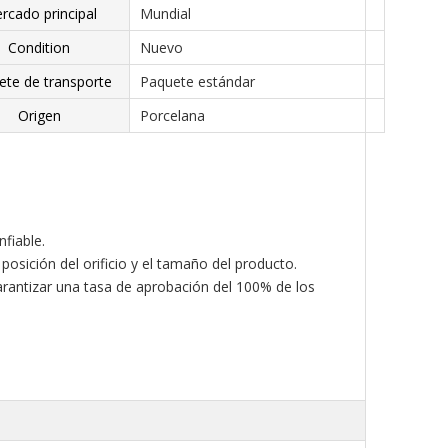
rcado principal
Mundial
Condition
Nuevo
ete de transporte
Paquete estándar
Origen
Porcelana
nfiable.
osición del orificio y el tamaño del producto.
garantizar una tasa de aprobación del 100% de los