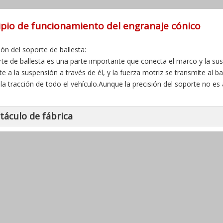
ipio de funcionamiento del engranaje cónico
ión del soporte de ballesta:
rte de ballesta es una parte importante que conecta el marco y la su
te a la suspensión a través de él, y la fuerza motriz se transmite al b
r la tracción de todo el vehículo.Aunque la precisión del soporte no es 
táculo de fábrica