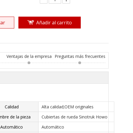
ar
Añadir al carrito
Ventajas de la empresa
Preguntas más frecuentes
Calidad
Alta calidad;OEM originales
bre de la pieza
Cubiertas de rueda Sinotruk Howo
Automático
Automático