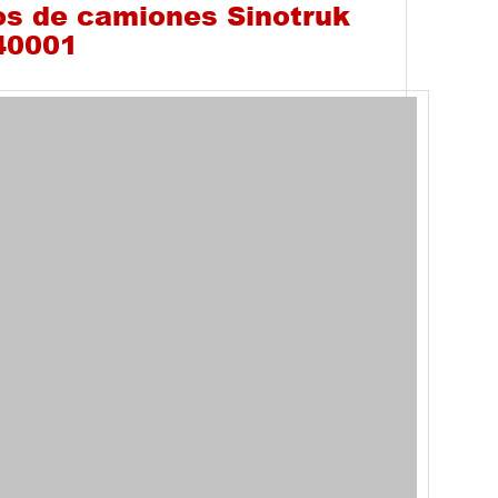
os de camiones Sinotruk
40001