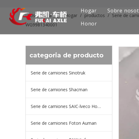
Hogar
Sobre nosot
Usted está aquí:
Hogar
/
productos
/
Serie de cam
Honor
WG9981340001
categoria de producto
Serie de camiones Sinotruk
Serie de camiones Shacman
Serie de camiones SAIC-lveco Hongyan
Serie de camiones Foton Auman