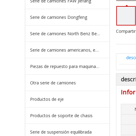
Serie de camiones FAW Jiefang
Serie de camiones Dongfeng
Compartir
Serie de camiones North Benz Beiben
Serie de camiones americanos, europeos y japoneses
desc
Piezas de repuesto para maquinaria de ingeniería de camiones mineros
descr
Otra serie de camiones
Infor
Productos de eje
Productos de soporte de chasis
Serie de suspensión equilibrada