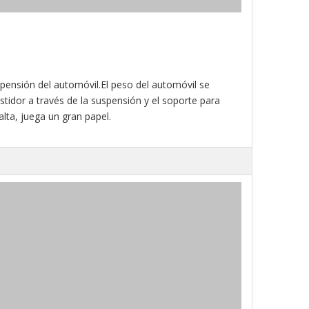
spensión del automóvil.El peso del automóvil se
astidor a través de la suspensión y el soporte para
alta, juega un gran papel.