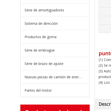
Serie de amortiguadores
Sistema de dirección
Productos de goma
Serie de embrague
punt
(1) Coi
Serie de brazo de ajuste
(2) Se 
(3) Aut
product
Nuevas piezas de camión de energía
(4) Los
Partes del motor
Descr