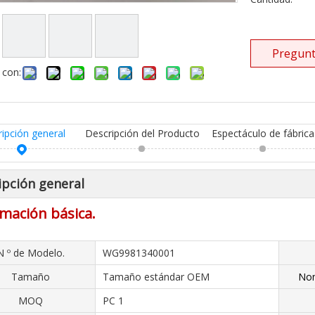
Pregunt
 con:
ripción general
Descripción del Producto
Espectáculo de fábrica
ipción general
mación básica.
N º de Modelo.
WG9981340001
Tamaño
Tamaño estándar OEM
Nom
MOQ
PC 1